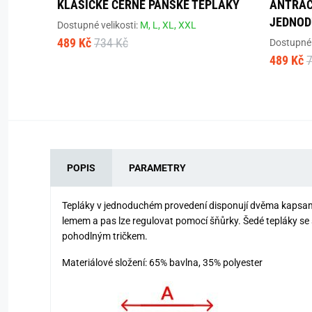
KLASICKÉ ČERNÉ PÁNSKÉ TEPLÁKY
ANTRAC
JEDNOD
Dostupné velikosti:
M,
L,
XL,
XXL
489 Kč
734 Kč
Dostupné 
489 Kč
POPIS
PARAMETRY
Tepláky v jednoduchém provedení disponují dvěma kapsam
lemem a pas lze regulovat pomocí šňůrky. Šedé tepláky se
pohodlným tričkem.
Materiálové složení: 65% bavlna, 35% polyester