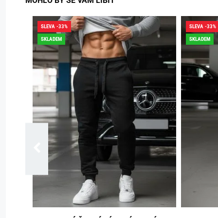
MOHLO BY SE VÁM LÍBIT
SLEVA -33%
SLEVA -33%
SKLADEM
SKLADEM