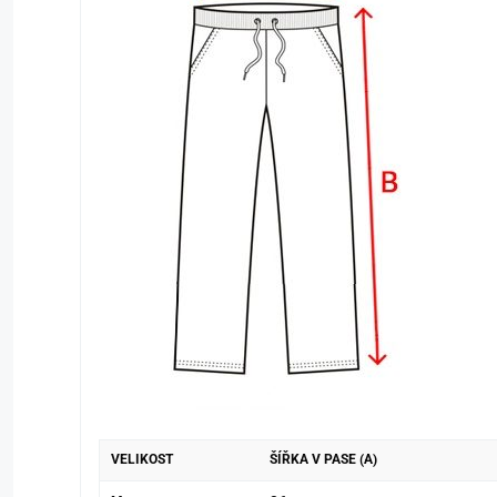
VELIKOST
ŠÍŘKA V PASE (A)