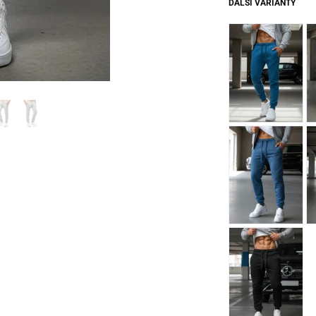
DALŠÍ VARIANTY