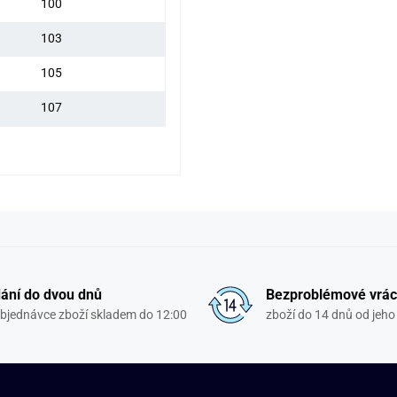
100
103
105
107
ání do dvou dnů
Bezproblémové vrác
objednávce zboží skladem do 12:00
zboží do 14 dnů od jeho 