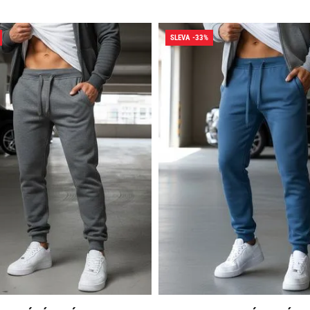
SLEVA -33%