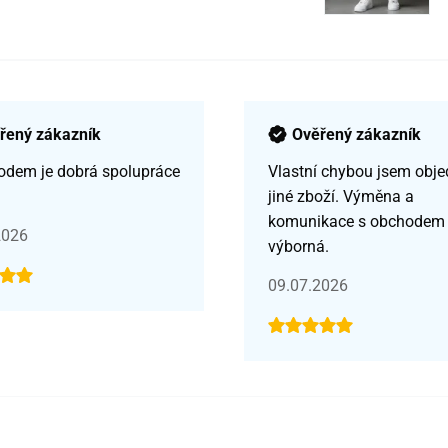
řený zákazník
Ověřený zákazník
odem je dobrá spolupráce
Vlastní chybou jsem obje
jiné zboží. Výměna a
komunikace s obchodem
2026
výborná.
09.07.2026