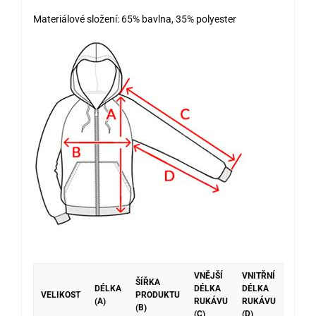
Materiálové složení: 65% bavlna, 35% polyester
VNĚJŠÍ
VNITŘNÍ
ŠÍŘKA
DÉLKA
DÉLKA
DÉLKA
VELIKOST
PRODUKTU
(A)
RUKÁVU
RUKÁVU
(B)
(C)
(D)