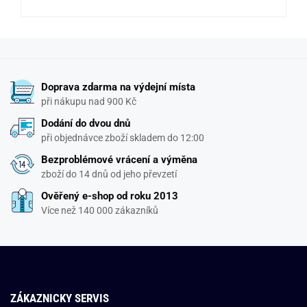
Doprava zdarma na výdejní místa
při nákupu nad 900 Kč
Dodání do dvou dnů
při objednávce zboží skladem do 12:00
Bezproblémové vrácení a výměna
zboží do 14 dnů od jeho převzetí
Ověřený e-shop od roku 2013
Více než 140 000 zákazníků
ZÁKAZNICKY SERVIS