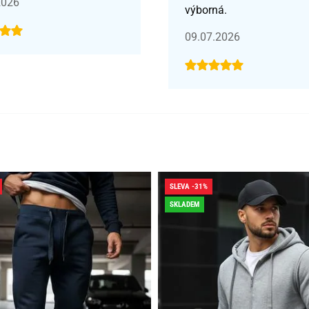
2026
výborná.
09.07.2026
SLEVA -31%
SKLADEM