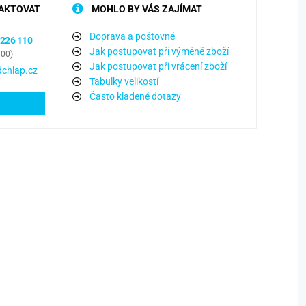
AKTOVAT
MOHLO BY VÁS ZAJÍMAT
Doprava a poštovné
 226 110
Jak postupovat při výměně zboží
:00)
Jak postupovat při vrácení zboží
chlap.cz
Tabulky velikostí
Často kladené dotazy