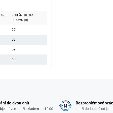
KÁVU
VNITŘNÍ DÉLKA
RUKÁVU (D)
57
58
59
60
ání do dvou dnů
Bezproblémové vrác
objednávce zboží skladem do 12:00
zboží do 14 dnů od jeho 