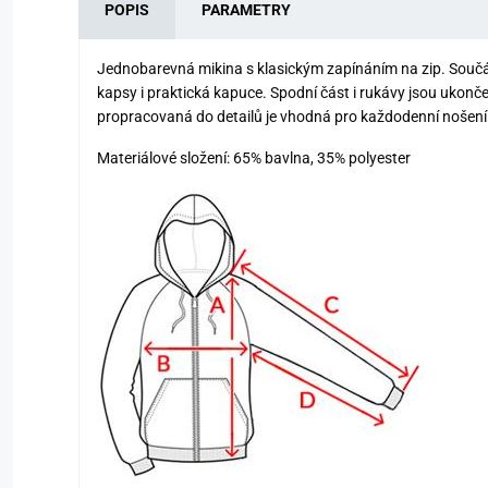
POPIS
PARAMETRY
Jednobarevná mikina s klasickým zapínáním na zip. Součás
kapsy i praktická kapuce. Spodní část i rukávy jsou ukonč
propracovaná do detailů je vhodná pro každodenní nošení
Materiálové složení: 65% bavlna, 35% polyester