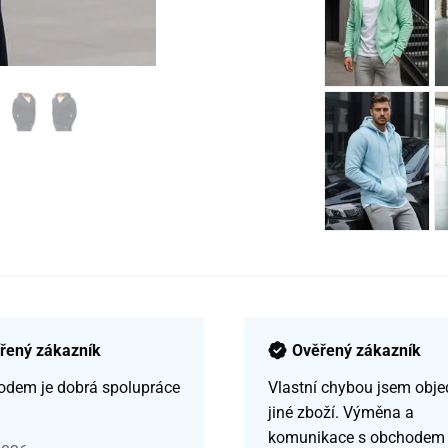
řený zákazník
Ověřený zákazník
odem je dobrá spolupráce
Vlastní chybou jsem obje
jiné zboží. Výměna a
komunikace s obchodem