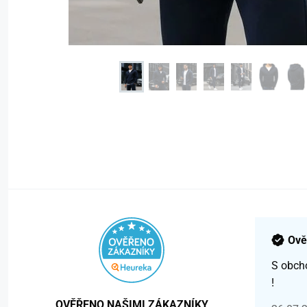
Ově
S obch
!
OVĚŘENO NAŠIMI ZÁKAZNÍKY