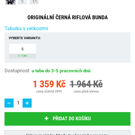
ORIGINÁLNÍ ČERNÁ RIFLOVÁ BUNDA
Tabulka s velikostmi
VYBERTE VARIANTU:
S
3 - 5 dní
Dostupnost
:
u tebe do 3-5 pracovních dnů
1 359 Kč
1 964 Kč
cena včetně DPH
cena před slevou
PŘIDAT DO KOŠÍKU