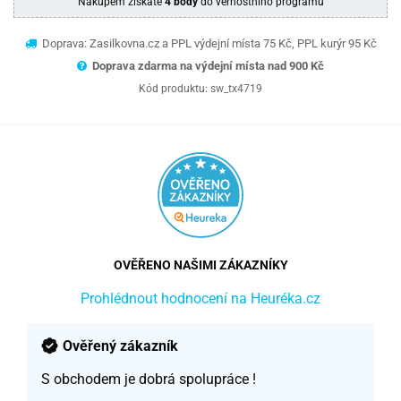
Nákupem získáte
4 body
do věrnostního programu
Doprava: Zasilkovna.cz a PPL výdejní místa 75 Kč, PPL kurýr 95 Kč
Doprava zdarma na výdejní místa nad 9
00 Kč
Kód produktu:
sw_tx4719
OVĚŘENO NAŠIMI ZÁKAZNÍKY
Prohlédnout hodnocení na Heuréka.cz
Ověřený zákazník
S obchodem je dobrá spolupráce !