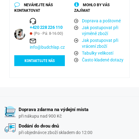
NEVÁHEJTE NÁS
MOHLO BY VÁS
KONTAKTOVAT
ZAJÍMAT
Doprava a poštovné
+420 228 226 110
Jak postupovat při
výměně zboží
(Po - Pá: 8-16:00)
Jak postupovat při
vrácení zboží
info@budchlap.cz
Tabulky velikostí
Často kladené dotazy
KONTAKTUJTE NÁS
Doprava zdarma na výdejní místa
při nákupu nad 900 Kč
Dodání do dvou dnů
při objednávce zboží skladem do 12:00