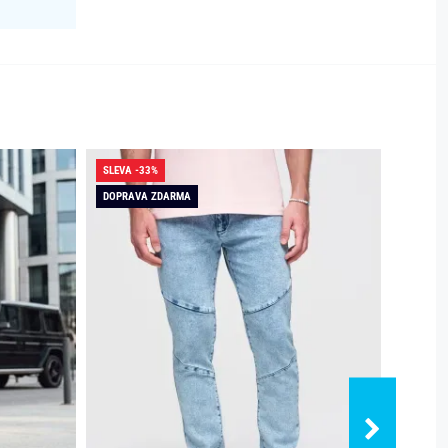
SLEVA -33%
SLEVA -
DOPRAVA ZDARMA
DOPRAV