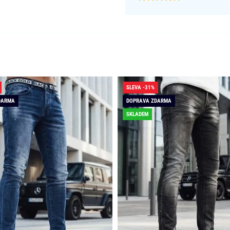
SLEVA -31%
DARMA
DOPRAVA ZDARMA
SKLADEM