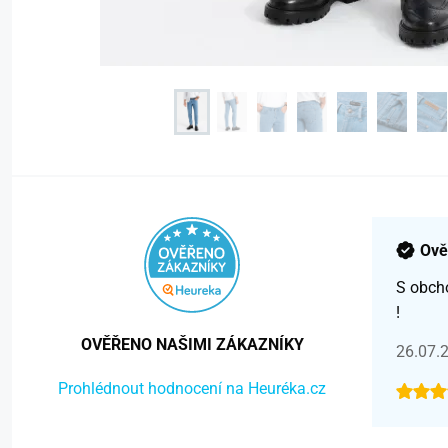
Ově
S obch
!
OVĚŘENO NAŠIMI ZÁKAZNÍKY
26.07.
Prohlédnout hodnocení na Heuréka.cz