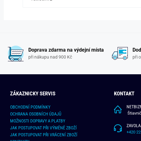
Doprava zdarma na výdejní místa
Dod
při nákupu nad 900 Kč
při 
ZÁKAZNICKY SERVIS
KONTAKT
NETBIZN
OBCHODNÍ PODMÍNKY
Štiavni
OCHRANA OSOBNÍCH ÚDAJŮ
MOŽNOSTI DOPRAVY A PLATBY
ZAVOLA
JAK POSTUPOVAT PŘI VÝMĚNĚ ZBOŽÍ
+420 22
JAK POSTUPOVAT PŘI VRÁCENÍ ZBOŽÍ