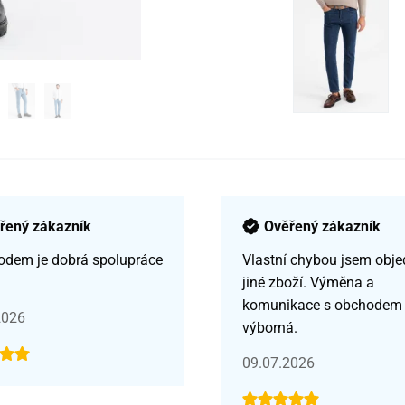
řený zákazník
Ověřený zákazník
odem je dobrá spolupráce
Vlastní chybou jsem obje
jiné zboží. Výměna a
komunikace s obchodem
2026
výborná.
09.07.2026