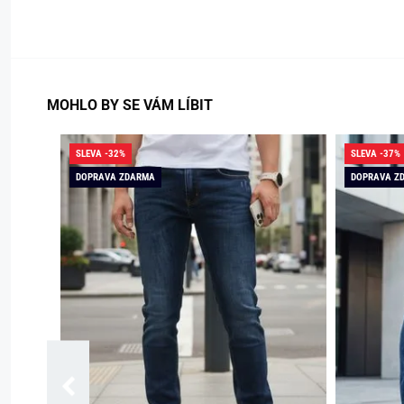
MOHLO BY SE VÁM LÍBIT
SLEVA -32%
SLEVA -37%
DOPRAVA ZDARMA
DOPRAVA Z