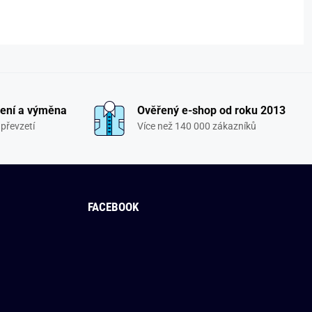
ení a výměna
Ověřený e-shop od roku 2013
převzetí
Více než 140 000 zákazníků
FACEBOOK