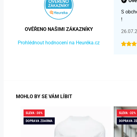
Ově
S obch
!
OVĚŘENO NAŠIMI ZÁKAZNÍKY
26.07.
Prohlédnout hodnocení na Heuréka.cz
MOHLO BY SE VÁM LÍBIT
SLEVA -30%
SLEVA -32%
DOPRAVA ZDARMA
DOPRAVA Z