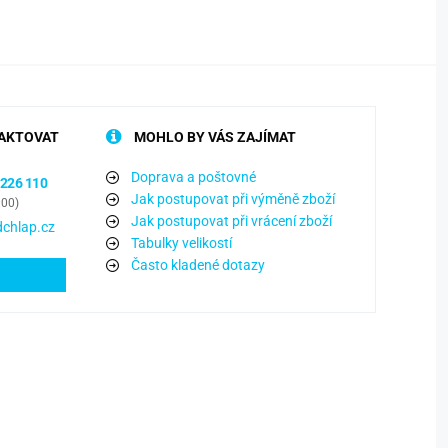
AKTOVAT
MOHLO BY VÁS ZAJÍMAT
Doprava a poštovné
 226 110
Jak postupovat při výměně zboží
:00)
Jak postupovat při vrácení zboží
chlap.cz
Tabulky velikostí
Často kladené dotazy