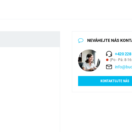
NEVÁHEJTE NÁS KONT
+420 228
(Po - Pá: 8-16
info@bud
KONTAKTUJTE NÁS