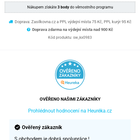
Nákupem získáte
3 body
do věrnostního programu
Doprava: Zasilkovna.cz a PPL výdejní místa 75 Kč, PPL kurýr 95 Kč
Doprava zdarma na výdejní místa nad 9
00 Kč
Kód produktu:
sw_kx0983
OVĚŘENO NAŠIMI ZÁKAZNÍKY
Prohlédnout hodnocení na Heuréka.cz
Ověřený zákazník
S obchodem je dobrá spolupráce !