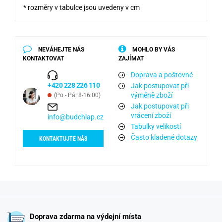
* rozměry v tabulce jsou uvedeny v cm
NEVÁHEJTE NÁS
MOHLO BY VÁS
KONTAKTOVAT
ZAJÍMAT
Doprava a poštovné
+420 228 226 110
Jak postupovat při
výměně zboží
(Po - Pá: 8-16:00)
Jak postupovat při
vrácení zboží
info@budchlap.cz
Tabulky velikostí
Často kladené dotazy
KONTAKTUJTE NÁS
Doprava zdarma na výdejní místa