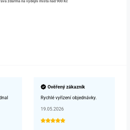
ava zdarma na výdejní místa nad 9
00 Kč
Ověřený zákazník
dnal
Rychlé vyřízení objednávky.
19.05.2026