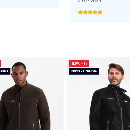
09.07.2026
SLEVA -48%
DARMA
DOPRAVA ZDARMA