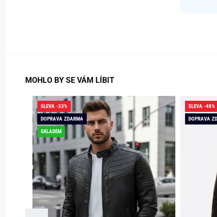
MOHLO BY SE VÁM LÍBIT
SLEVA -33%
SLEVA -48%
DOPRAVA ZDARMA
DOPRAVA Z
SKLADEM