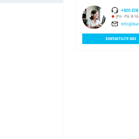
+420 228
(Po - Pá: 8-16
info@bud
KONTAKTUJTE NÁS