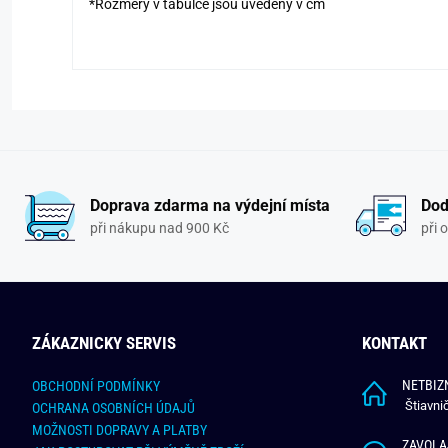
*Rozměry v tabulce jsou uvedeny v cm
Doprava zdarma na výdejní místa
Dod
při nákupu nad 900 Kč
při 
ZÁKAZNICKY SERVIS
KONTAKT
NETBIZN
OBCHODNÍ PODMÍNKY
Štiavni
OCHRANA OSOBNÍCH ÚDAJŮ
MOŽNOSTI DOPRAVY A PLATBY
ZAVOLA