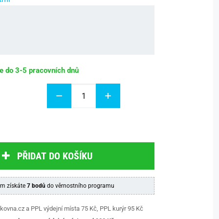
be do 3-5 pracovních dnů
PŘIDAT DO KOŠÍKU
m získáte
7 bodů
do věrnostního programu
kovna.cz a PPL výdejní místa 75 Kč, PPL kurýr 95 Kč