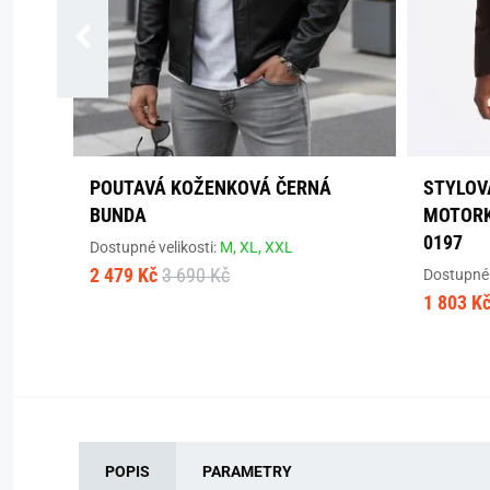
POUTAVÁ KOŽENKOVÁ ČERNÁ
STYLOV
BUNDA
MOTORK
0197
Dostupné velikosti:
M,
XL,
XXL
2 479 Kč
3 690 Kč
Dostupné 
1 803 K
POPIS
PARAMETRY