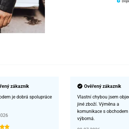
Dopr
řený zákazník
Ověřený zákazník
odem je dobrá spolupráce
Vlastní chybou jsem obje
jiné zboží. Výměna a
komunikace s obchodem
2026
výborná.