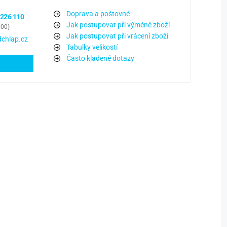
Doprava a poštovné
 226 110
Jak postupovat při výměně zboží
:00)
Jak postupovat při vrácení zboží
chlap.cz
Tabulky velikostí
Často kladené dotazy