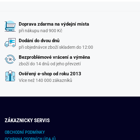
Doprava zdarma na výdejní místa
při nákupu nad 900 Kč
Dodání do dvou dnů
při objednávce zboží skladem do 12:00
Bezproblémové vrácení a výměna
zboží do 14 dnů od jeho převzetí
Ověřený e-shop od roku 2013
Více než 140 000 zákazníků
ZÁKAZNICKY SERVIS
OBCHODNÍ PODMÍNKY
OCHRANA OSOBNÍCH ÚDAJŮ