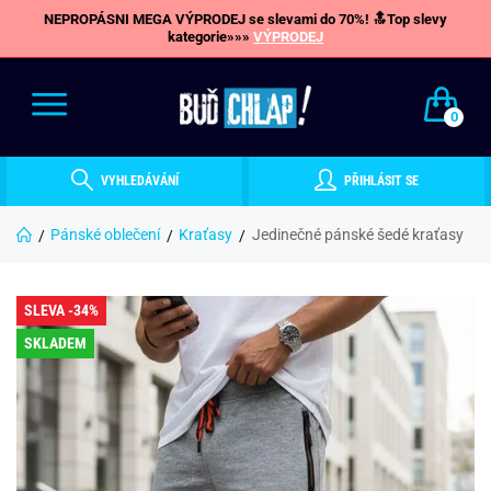
NEPROPÁSNI MEGA VÝPRODEJ se slevami do 70%! 🔝Top slevy
kategorie»»»
VÝPRODEJ
0
VYHLEDÁVÁNÍ
PŘIHLÁSIT SE
Pánské oblečení
Kraťasy
Jedinečné pánské šedé kraťasy
SLEVA -34%
SKLADEM