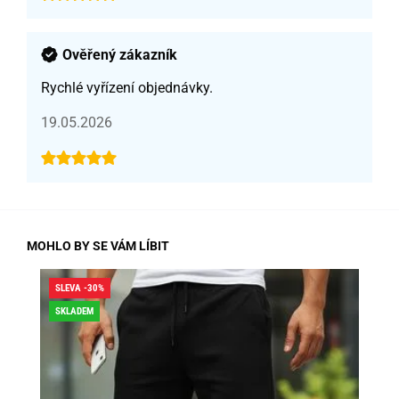
Ověřený zákazník
Rychlé vyřízení objednávky.
19.05.2026
MOHLO BY SE VÁM LÍBIT
SLEVA -30%
SLE
SKLADEM
DO
SK