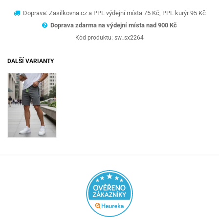
Doprava: Zasilkovna.cz a PPL výdejní místa 75 Kč, PPL kurýr 95 Kč
Doprava zdarma na výdejní místa nad 9
00 Kč
Kód produktu:
sw_sx2264
DALŠÍ VARIANTY