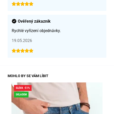
Ověřený zákazník
Rychlé vyřízení objednávky.
19.05.2026
MOHLO BY SE VÁM LÍBIT
SLEVA -51%
SLE
SKLADEM