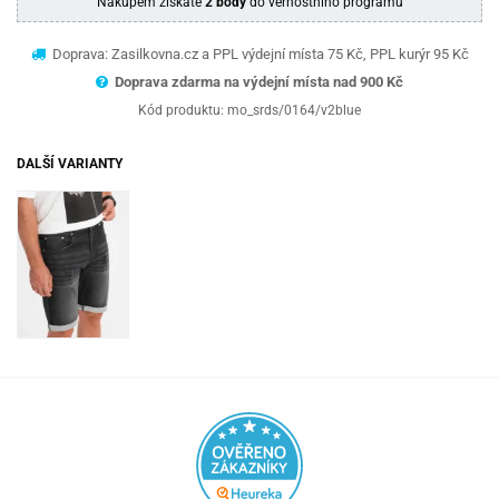
Nákupem získáte
2 body
do věrnostního programu
Doprava: Zasilkovna.cz a PPL výdejní místa 75 Kč, PPL kurýr 95 Kč
Doprava zdarma na výdejní místa nad 9
00 Kč
Kód produktu:
mo_srds/0164/v2blue
DALŠÍ VARIANTY