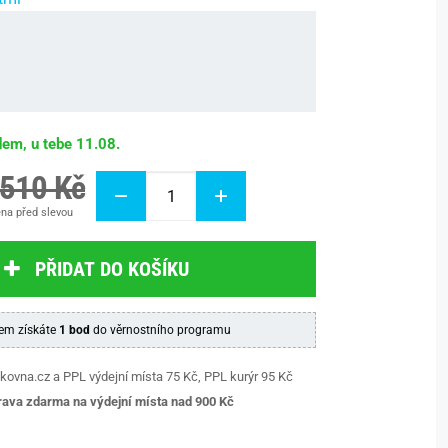
dem, u tebe 11.08.
 510 Kč
na před slevou
PŘIDAT DO KOŠÍKU
em získáte
1 bod
do věrnostního programu
kovna.cz a PPL výdejní místa 75 Kč, PPL kurýr 95 Kč
ava zdarma na výdejní místa nad 9
00 Kč