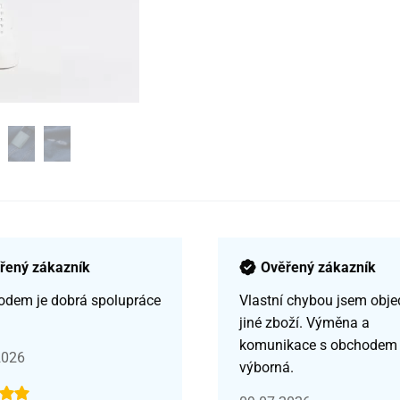
řený zákazník
Ověřený zákazník
odem je dobrá spolupráce
Vlastní chybou jsem obje
jiné zboží. Výměna a
komunikace s obchodem
2026
výborná.