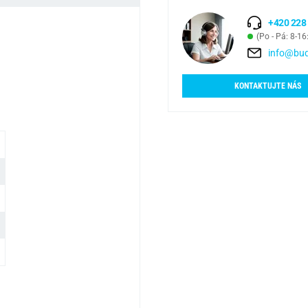
+420 228
(Po - Pá: 8-16
info@bud
KONTAKTUJTE NÁS