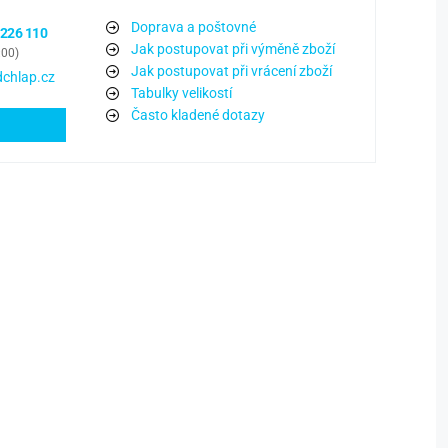
Doprava a poštovné
 226 110
Jak postupovat při výměně zboží
:00)
Jak postupovat při vrácení zboží
chlap.cz
Tabulky velikostí
Často kladené dotazy