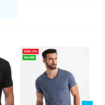
SLEVA -25%
SLEVA -
SKLADEM