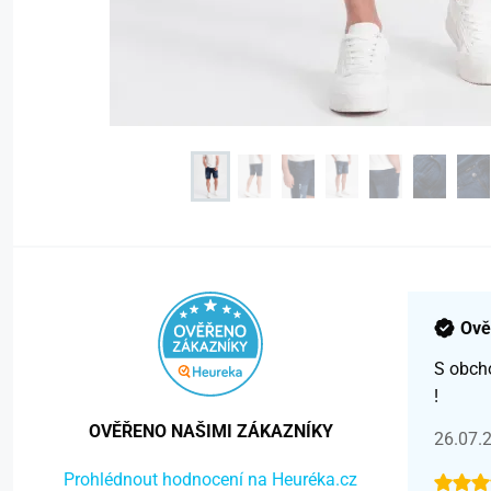
Ově
S obch
!
OVĚŘENO NAŠIMI ZÁKAZNÍKY
26.07.
Prohlédnout hodnocení na Heuréka.cz