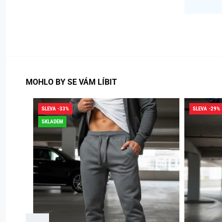
MOHLO BY SE VÁM LÍBIT
SLEVA -33%
SLEVA -29%
SKLADEM