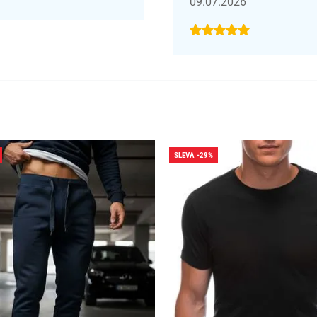
09.07.2026
SLEVA -29%