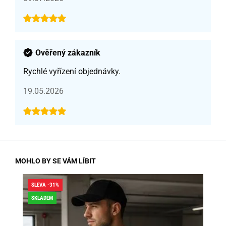
Ověřený zákazník
Rychlé vyřízení objednávky.
19.05.2026
MOHLO BY SE VÁM LÍBIT
SLEVA -31%
SLE
SKLADEM
SK