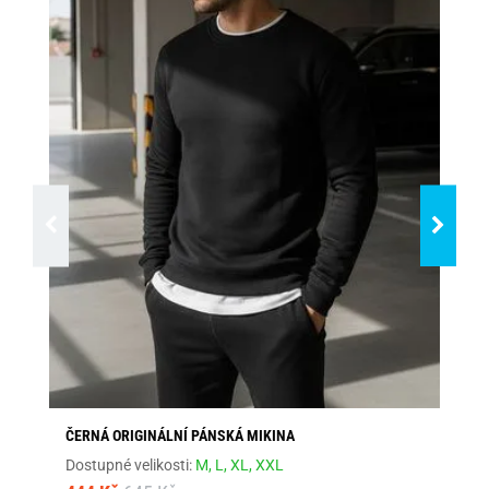
ČERNÁ ORIGINÁLNÍ PÁNSKÁ MIKINA
TM
Dostupné velikosti:
M,
L,
XL,
XXL
Dos