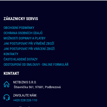
ZÁKAZNICKY SERVIS
OBCHODNÍ PODMÍNKY
OCHRANA OSOBNÍCH ÚDAJŮ
MOŽNOSTI DOPRAVY A PLATBY
JAK POSTUPOVAT PŘI VÝMĚNĚ ZBOŽÍ
JAK POSTUPOVAT PŘI VRÁCENÍ ZBOŽÍ
KONTAKTY
ČASTO KLADENÉ DOTAZY
ODSTOUPENÍ OD SMLOUVY - ONLINE FORMULÁŘ
KONTAKT
NETBIZNIS S.R.O.
Štiavnička 561, 97681, Podbrezová
ZAVOLAJTE NÁM:
+420 228 226 110