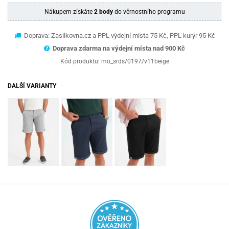
Nákupem získáte
2 body
do věrnostního programu
Doprava: Zasilkovna.cz a PPL výdejní místa 75 Kč, PPL kurýr 95 Kč
Doprava zdarma na výdejní místa nad 9
00 Kč
Kód produktu:
mo_srds/0197/v11beige
DALŠÍ VARIANTY