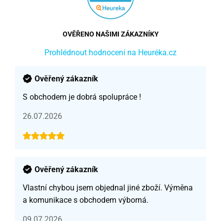
OVĚŘENO NAŠIMI ZÁKAZNÍKY
Prohlédnout hodnocení na Heuréka.cz
Ověřený zákazník
S obchodem je dobrá spolupráce !
26.07.2026
Ověřený zákazník
Vlastní chybou jsem objednal jiné zboží. Výměna
a komunikace s obchodem výborná.
09.07.2026