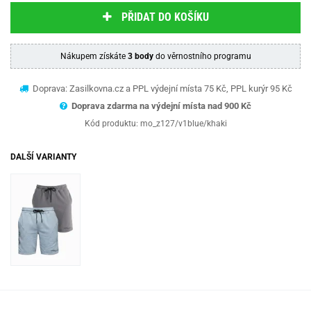
PŘIDAT DO KOŠÍKU
Nákupem získáte
3 body
do věrnostního programu
Doprava: Zasilkovna.cz a PPL výdejní místa 75 Kč, PPL kurýr 95 Kč
Doprava zdarma na výdejní místa nad 9
00 Kč
Kód produktu:
mo_z127/v1blue/khaki
DALŠÍ VARIANTY