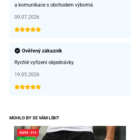
a komunikace s obchodem výborná.
09.07.2026
Ověřený zákazník
Rychlé vyřízení objednávky.
19.05.2026
MOHLO BY SE VÁM LÍBIT
SLEVA -31%
SLE