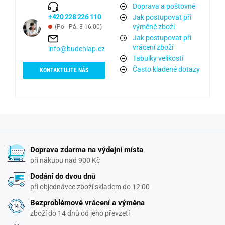
Doprava a poštovné
+420 228 226 110
Jak postupovat při
výměně zboží
(Po - Pá: 8-16:00)
Jak postupovat při
vrácení zboží
info@budchlap.cz
Tabulky velikostí
Často kladené dotazy
KONTAKTUJTE NÁS
Doprava zdarma na výdejní místa
při nákupu nad 900 Kč
Dodání do dvou dnů
při objednávce zboží skladem do 12:00
Bezproblémové vrácení a výměna
zboží do 14 dnů od jeho převzetí