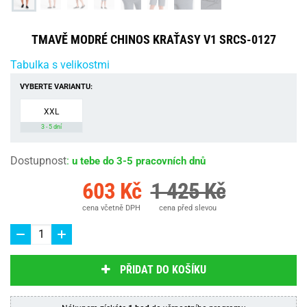
TMAVĚ MODRÉ CHINOS KRAŤASY V1 SRCS-0127
Tabulka s velikostmi
VYBERTE VARIANTU:
XXL
3 - 5 dní
Dostupnost
:
u tebe do 3-5 pracovních dnů
603 Kč
1 425 Kč
cena včetně DPH
cena před slevou
PŘIDAT DO KOŠÍKU