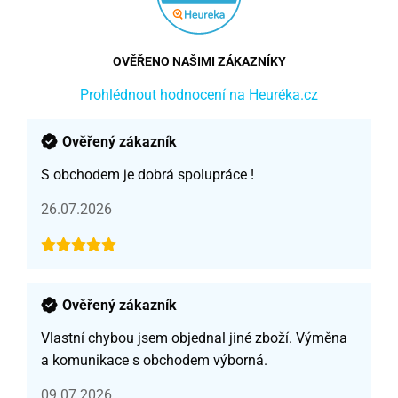
OVĚŘENO NAŠIMI ZÁKAZNÍKY
Prohlédnout hodnocení na Heuréka.cz
Ověřený zákazník
S obchodem je dobrá spolupráce !
26.07.2026
Ověřený zákazník
Vlastní chybou jsem objednal jiné zboží. Výměna
a komunikace s obchodem výborná.
09.07.2026