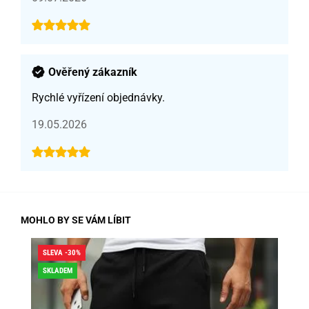
Ověřený zákazník
Rychlé vyřízení objednávky.
19.05.2026
MOHLO BY SE VÁM LÍBIT
SLEVA -30%
SLE
SKLADEM
DO