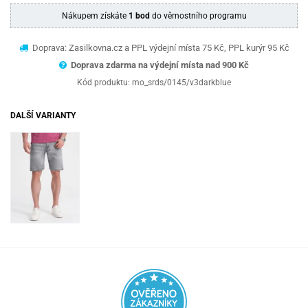
Nákupem získáte
1 bod
do věrnostního programu
Doprava: Zasilkovna.cz a PPL výdejní místa 75 Kč, PPL kurýr 95 Kč
Doprava zdarma na výdejní místa nad 9
00 Kč
Kód produktu:
mo_srds/0145/v3darkblue
DALŠÍ VARIANTY