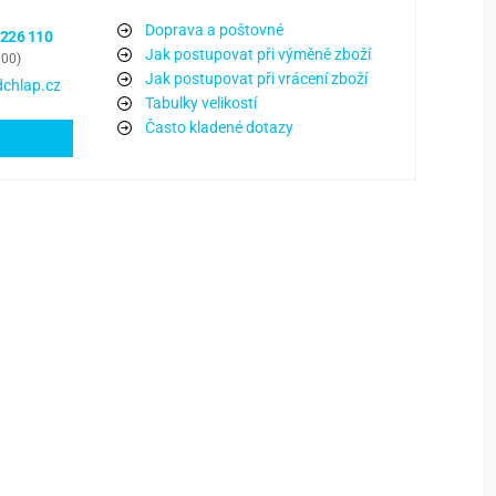
Doprava a poštovné
 226 110
Jak postupovat při výměně zboží
:00)
Jak postupovat při vrácení zboží
chlap.cz
Tabulky velikostí
Často kladené dotazy