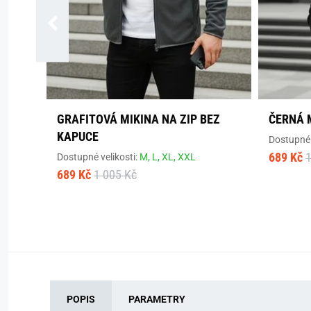
GRAFITOVÁ MIKINA NA ZIP BEZ
ČERNÁ 
KAPUCE
Dostupné 
689 Kč
1
Dostupné velikosti:
M,
L,
XL,
XXL
689 Kč
1 005 Kč
POPIS
PARAMETRY