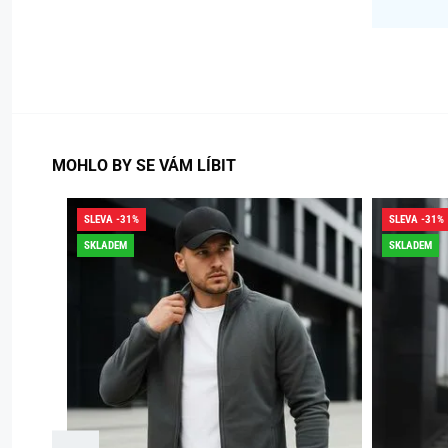
MOHLO BY SE VÁM LÍBIT
SLEVA -31%
SLEVA -31%
SKLADEM
SKLADEM