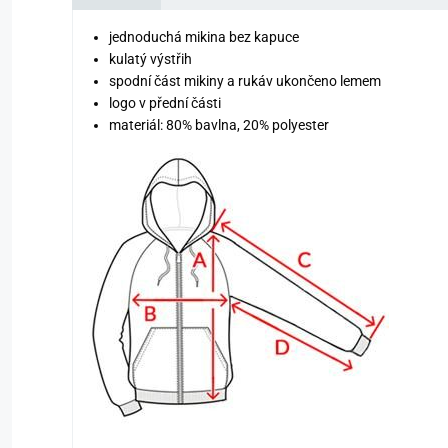
jednoduchá mikina bez kapuce
kulatý výstřih
spodní část mikiny a rukáv ukončeno lemem
logo v přední části
materiál: 80% bavlna, 20% polyester