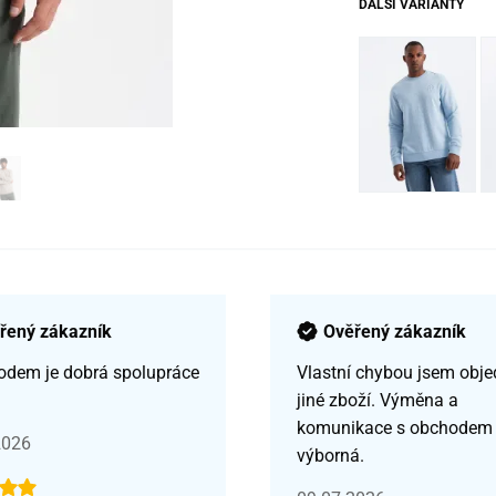
DALŠÍ VARIANTY
řený zákazník
Ověřený zákazník
odem je dobrá spolupráce
Vlastní chybou jsem obje
jiné zboží. Výměna a
komunikace s obchodem
2026
výborná.