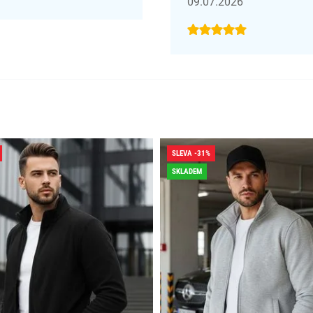
09.07.2026
SLEVA -31%
SKLADEM