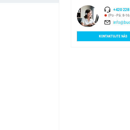
+420 228
(Po - Pá: 8-16
info@bud
KONTAKTUJTE NÁS