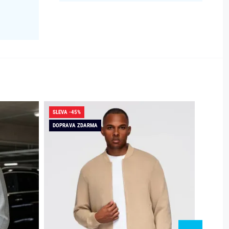
SLEVA -45%
SLEVA -
DOPRAVA ZDARMA
DOPRAV