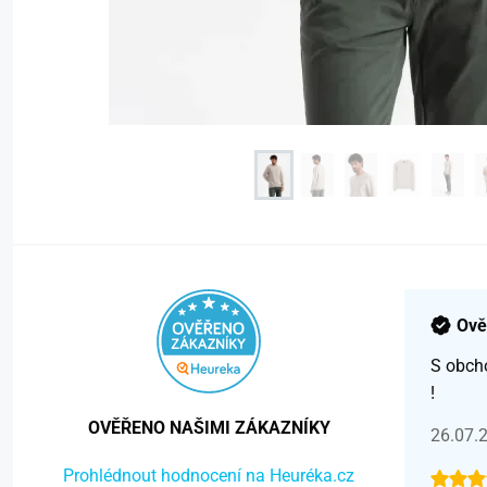
Ově
S obch
!
OVĚŘENO NAŠIMI ZÁKAZNÍKY
26.07.
Prohlédnout hodnocení na Heuréka.cz