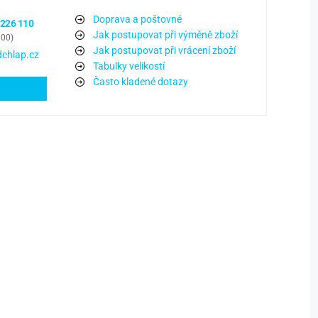
Doprava a poštovné
 226 110
Jak postupovat při výměně zboží
:00)
Jak postupovat při vrácení zboží
chlap.cz
Tabulky velikostí
Často kladené dotazy