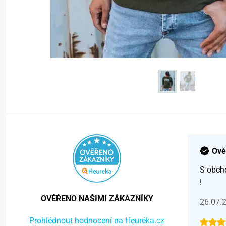
Ově
S obch
!
OVĚŘENO NAŠIMI ZÁKAZNÍKY
26.07.
Prohlédnout hodnocení na Heuréka.cz