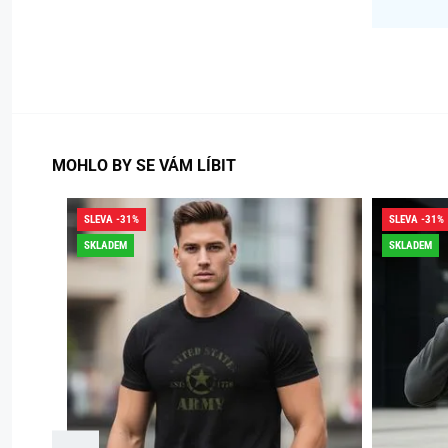
MOHLO BY SE VÁM LÍBIT
SLEVA -31%
SLEVA -31%
SKLADEM
SKLADEM