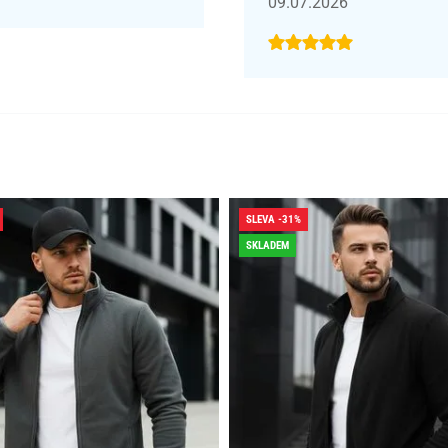
09.07.2026
SLEVA -31%
SKLADEM