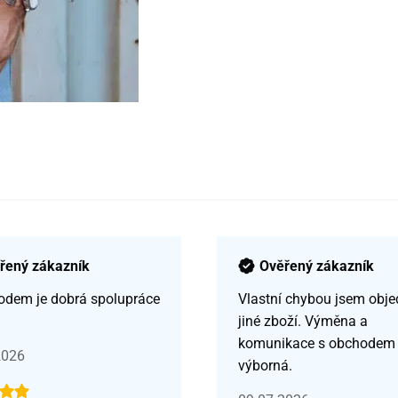
řený zákazník
Ověřený zákazník
odem je dobrá spolupráce
Vlastní chybou jsem obje
jiné zboží. Výměna a
komunikace s obchodem
2026
výborná.