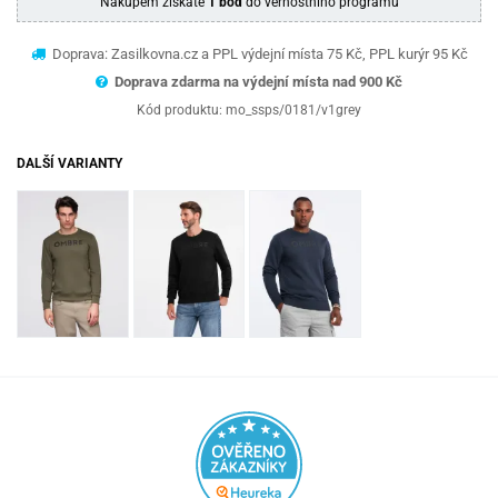
Nákupem získáte
1 bod
do věrnostního programu
Doprava: Zasilkovna.cz a PPL výdejní místa 75 Kč, PPL kurýr 95 Kč
Doprava zdarma na výdejní místa nad 9
00 Kč
Kód produktu:
mo_ssps/0181/v1grey
DALŠÍ VARIANTY