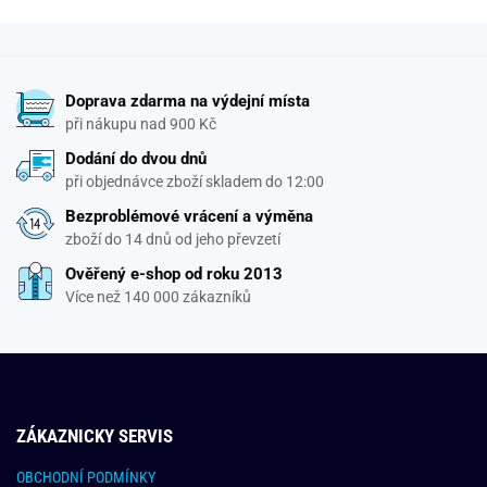
Doprava zdarma na výdejní místa
při nákupu nad 900 Kč
Dodání do dvou dnů
při objednávce zboží skladem do 12:00
Bezproblémové vrácení a výměna
zboží do 14 dnů od jeho převzetí
Ověřený e-shop od roku 2013
Více než 140 000 zákazníků
ZÁKAZNICKY SERVIS
OBCHODNÍ PODMÍNKY