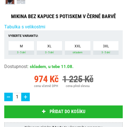
MIKINA BEZ KAPUCE S POTISKEM V ČERNÉ BARVĚ
Tabulka s velikostmi
VYBERTE VARIANTU:
M
XL
XXL
3XL
3 - 5 dní
3 - 5 dní
skladem
3 - 5 dní
Dostupnost
:
skladem, u tebe 11.08.
974 Kč
1 225 Kč
cena včetně DPH
cena před slevou
PŘIDAT DO KOŠÍKU