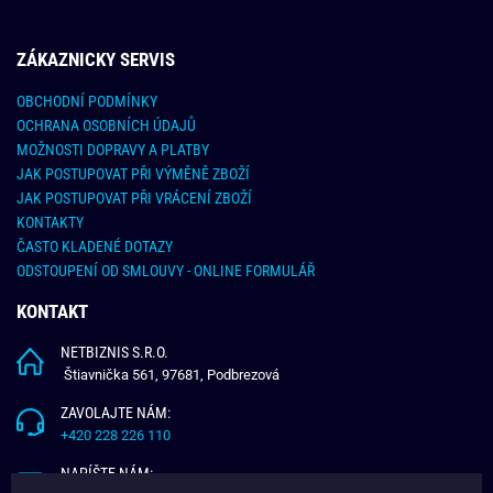
ZÁKAZNICKY SERVIS
OBCHODNÍ PODMÍNKY
OCHRANA OSOBNÍCH ÚDAJŮ
MOŽNOSTI DOPRAVY A PLATBY
JAK POSTUPOVAT PŘI VÝMĚNĚ ZBOŽÍ
JAK POSTUPOVAT PŘI VRÁCENÍ ZBOŽÍ
KONTAKTY
ČASTO KLADENÉ DOTAZY
ODSTOUPENÍ OD SMLOUVY - ONLINE FORMULÁŘ
KONTAKT
NETBIZNIS S.R.O.
Štiavnička 561, 97681, Podbrezová
ZAVOLAJTE NÁM:
+420 228 226 110
NAPÍŠTE NÁM: