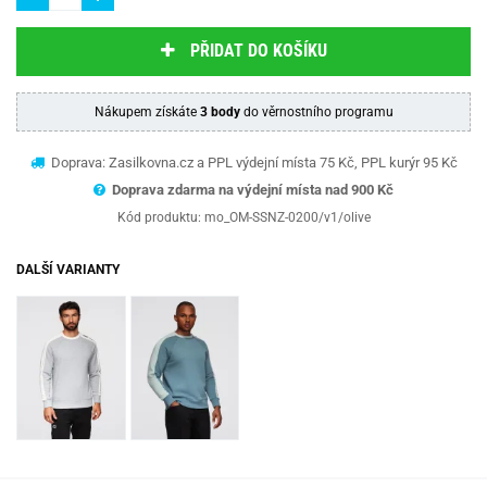
PŘIDAT DO KOŠÍKU
Nákupem získáte
3 body
do věrnostního programu
Doprava: Zasilkovna.cz a PPL výdejní místa 75 Kč, PPL kurýr 95 Kč
Doprava zdarma na výdejní místa nad 9
00 Kč
Kód produktu:
mo_OM-SSNZ-0200/v1/olive
DALŠÍ VARIANTY