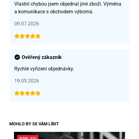
Vlastní chybou jsem objednal jiné zboží. Výměna
a komunikace s obchodem výborná.
09.07.2026
Ověřený zákazník
Rychlé vyřízení objednávky.
19.05.2026
MOHLO BY SE VÁM LÍBIT
SLEVA -31%
SLE