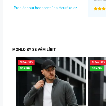
Prohlédnout hodnocení na Heuréka.cz
MOHLO BY SE VÁM LÍBIT
SLEVA -31%
SLEVA -31%
SKLADEM
SKLADEM