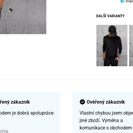
Dopr
DALŠÍ VARIANTY
řený zákazník
Ověřený zákazník
odem je dobrá spolupráce
Vlastní chybou jsem obje
jiné zboží. Výměna a
komunikace s obchodem
2026