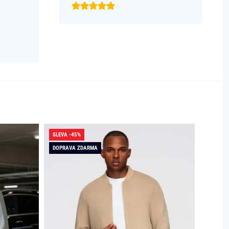
SLEVA -45%
SLEVA -
DOPRAVA ZDARMA
DOPRAV