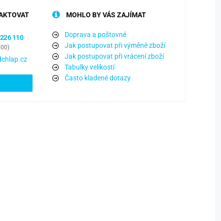
AKTOVAT
MOHLO BY VÁS ZAJÍMAT
Doprava a poštovné
 226 110
Jak postupovat při výměně zboží
:00)
Jak postupovat při vrácení zboží
chlap.cz
Tabulky velikostí
Často kladené dotazy