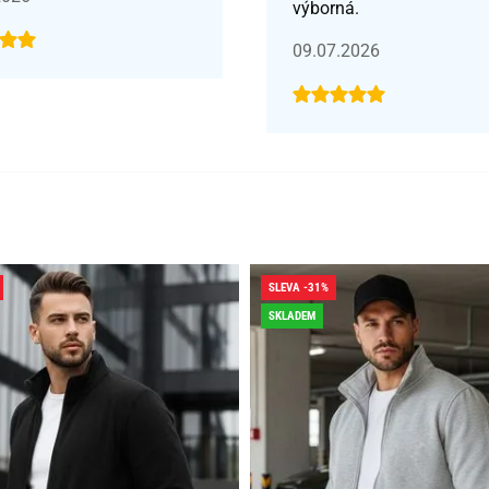
výborná.
09.07.2026
SLEVA -31%
SKLADEM