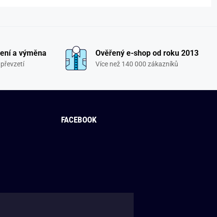
ení a výměna
Ověřený e-shop od roku 2013
převzetí
Více než 140 000 zákazníků
FACEBOOK