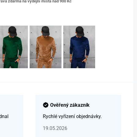
ava zdarma na výdejní místa nad 9
00 Kč
Ověřený zákazník
dnal
Rychlé vyřízení objednávky.
19.05.2026