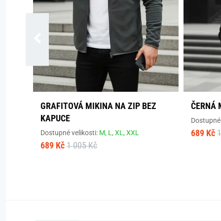
GRAFITOVÁ MIKINA NA ZIP BEZ
ČERNÁ 
KAPUCE
Dostupné 
689 Kč
1
Dostupné velikosti:
M,
L,
XL,
XXL
689 Kč
1 005 Kč