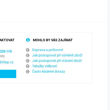
930 K
AKTOVAT
MOHLO BY VÁS ZAJÍMAT
Doprava a poštovné
 226 110
Jak postupovat při výměně zboží
:00)
Jak postupovat při vrácení zboží
chlap.cz
Tabulky velikostí
Často kladené dotazy