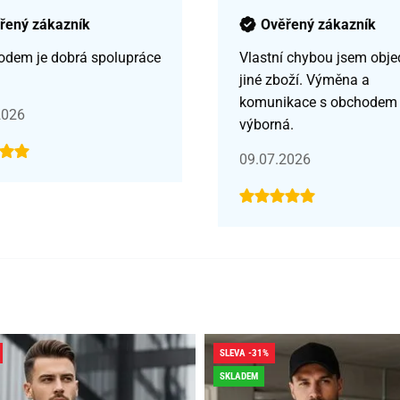
řený zákazník
Ověřený zákazník
odem je dobrá spolupráce
Vlastní chybou jsem obje
jiné zboží. Výměna a
komunikace s obchodem
2026
výborná.
09.07.2026
SLEVA -31%
SKLADEM