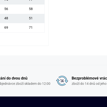
56
58
48
51
69
71
ání do dvou dnů
Bezproblémové vrác
objednávce zboží skladem do 12:00
zboží do 14 dnů od jeho 