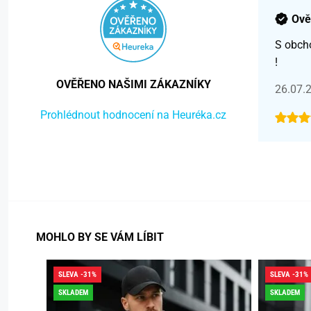
Ově
S obch
!
OVĚŘENO NAŠIMI ZÁKAZNÍKY
26.07.
Prohlédnout hodnocení na Heuréka.cz
MOHLO BY SE VÁM LÍBIT
SLEVA -31%
SLEVA -31%
SKLADEM
SKLADEM