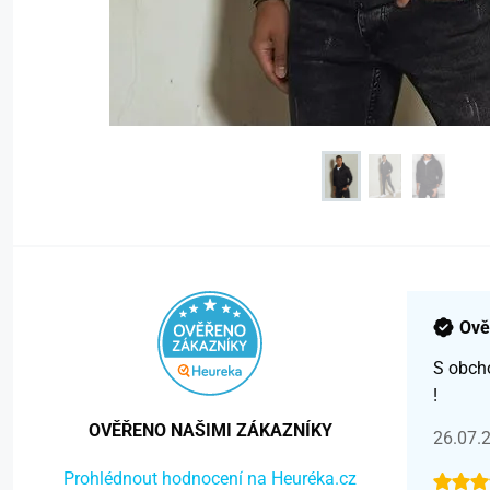
Ově
S obch
!
OVĚŘENO NAŠIMI ZÁKAZNÍKY
26.07.
Prohlédnout hodnocení na Heuréka.cz