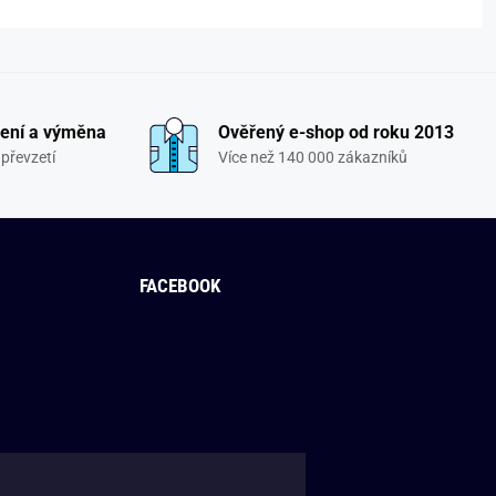
ení a výměna
Ověřený e-shop od roku 2013
převzetí
Více než 140 000 zákazníků
FACEBOOK