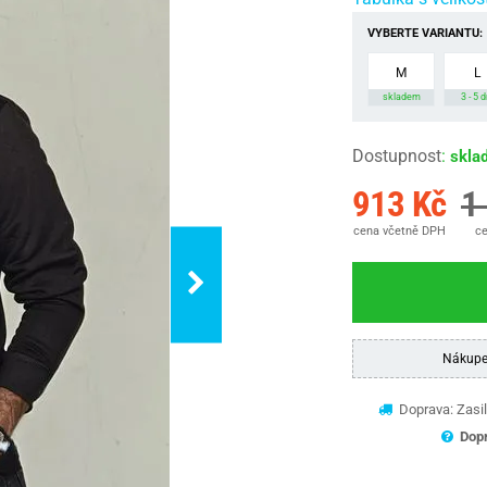
VYBERTE VARIANTU:
M
L
skladem
3 - 5 d
Dostupnost
:
skla
913 Kč
1
cena včetně DPH
ce
Nákupe
Doprava: Zasil
Dopr