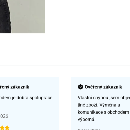
řený zákazník
Ověřený zákazník
odem je dobrá spolupráce
Vlastní chybou jsem obje
jiné zboží. Výměna a
komunikace s obchodem
2026
výborná.