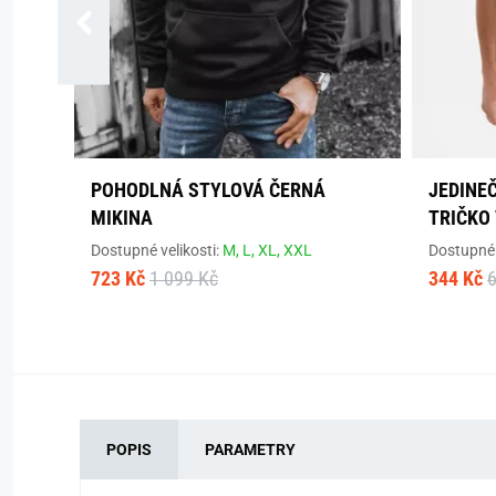
POHODLNÁ STYLOVÁ ČERNÁ
JEDINE
MIKINA
TRIČKO 
Dostupné velikosti:
M,
L,
XL,
XXL
Dostupné 
723 Kč
1 099 Kč
344 Kč
POPIS
PARAMETRY