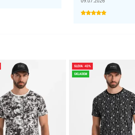
09.07.2026
SLEVA -43%
SKLADEM