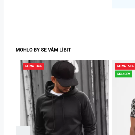
MOHLO BY SE VÁM LÍBIT
SLEVA -34%
SLEVA -50%
SKLADEM