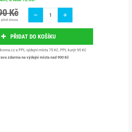
90 Kč
 před slevou
PŘIDAT DO KOŠÍKU
kovna.cz a PPL výdejní místa 75 Kč, PPL kurýr 95 Kč
ava zdarma na výdejní místa nad 9
00 Kč