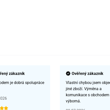
řený zákazník
Ověřený zákazník
odem je dobrá spolupráce
Vlastní chybou jsem obje
jiné zboží. Výměna a
komunikace s obchodem
2026
výborná.