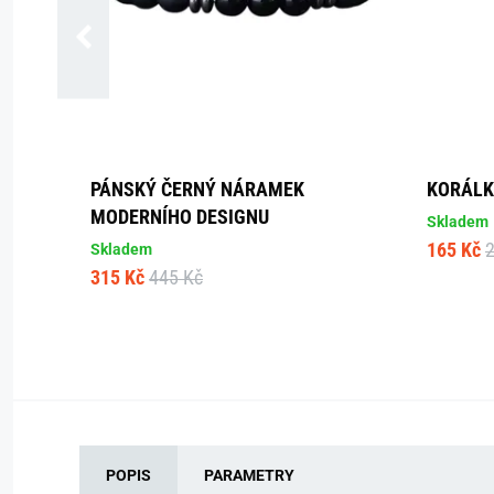
PÁNSKÝ ČERNÝ NÁRAMEK
KORÁLK
MODERNÍHO DESIGNU
Skladem
165 Kč
Skladem
315 Kč
445 Kč
POPIS
PARAMETRY