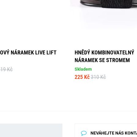
OVÝ NÁRAMEK LIVE LIFT
HNĚDÝ KOMBINOVATELNÝ
NÁRAMEK SE STROMEM
219 Kč
Skladem
225 Kč
310 Kč
NEVÁHEJTE NÁS KONT