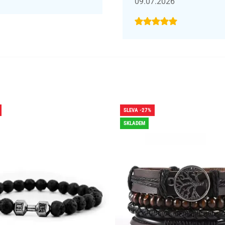
09.07.2026
SLEVA -27%
SKLADEM