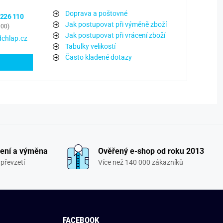
Doprava a poštovné
 226 110
Jak postupovat při výměně zboží
:00)
Jak postupovat při vrácení zboží
chlap.cz
Tabulky velikostí
Často kladené dotazy
ení a výměna
Ověřený e-shop od roku 2013
převzetí
Více než 140 000 zákazníků
FACEBOOK