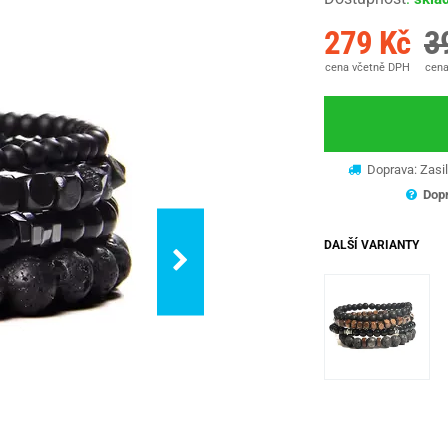
279 Kč
3
cena včetně DPH
cena
Doprava: Zasil
Dopr
DALŠÍ VARIANTY