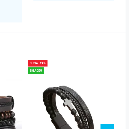
SLEVA -24%
SLEVA -
SKLADEM
SKLADE