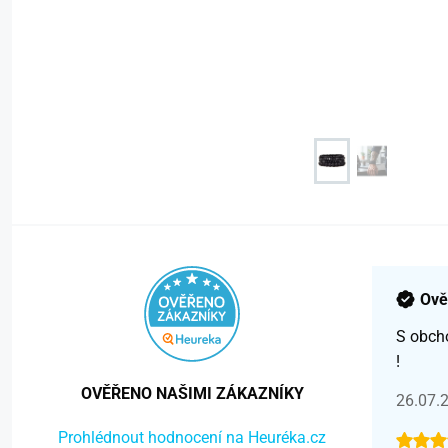
Ově
S obch
!
OVĚŘENO NAŠIMI ZÁKAZNÍKY
26.07.
Prohlédnout hodnocení na Heuréka.cz