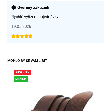
Ověřený zákazník
Rychlé vyřízení objednávky.
19.05.2026
MOHLO BY SE VÁM LÍBIT
SLEVA -23%
SLE
SKLADEM
SK