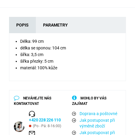
POPIS
PARAMETRY
Délka: 99 cm
délka se sponou: 104 cm
šířka: 3,5 cm
šířka přezky: 5 cm
materiál: 100% kůže
NEVÁHEJTE NÁS
MOHLO BY VÁS
KONTAKTOVAT
ZAJÍMAT
Doprava a poštovné
+420 228 226 110
Jak postupovat při
výměně zboží
(Po - Pá: 8-16:00)
Jak postupovat při