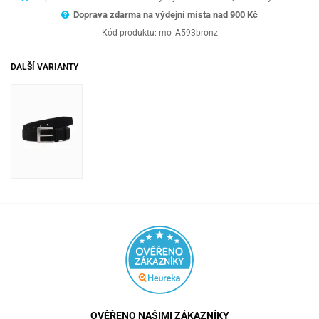
Doprava zdarma na výdejní místa nad 9
00 Kč
Kód produktu:
mo_A593bronz
DALŠÍ VARIANTY
OVĚŘENO NAŠIMI ZÁKAZNÍKY