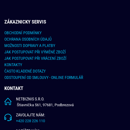
ZÁKAZNICKY SERVIS
OBCHODNÍ PODMÍNKY
OCHRANA OSOBNÍCH ÚDAJŮ
MOŽNOSTI DOPRAVY A PLATBY
JAK POSTUPOVAT PŘI VÝMĚNĚ ZBOŽÍ
JAK POSTUPOVAT PŘI VRÁCENÍ ZBOŽÍ
KONTAKTY
ČASTO KLADENÉ DOTAZY
ODSTOUPENÍ OD SMLOUVY - ONLINE FORMULÁŘ
KONTAKT
NETBIZNIS S.R.O.
Štiavnička 561, 97681, Podbrezová
ZAVOLAJTE NÁM:
+420 228 226 110