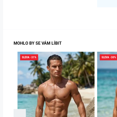
MOHLO BY SE VÁM LÍBIT
SLEVA -31%
SLEVA -30%