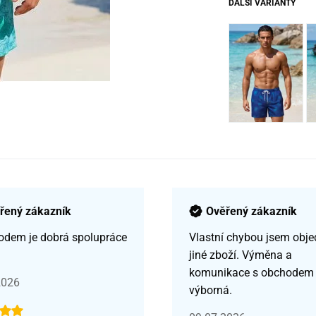
DALŠÍ VARIANTY
řený zákazník
Ověřený zákazník
odem je dobrá spolupráce
Vlastní chybou jsem obje
jiné zboží. Výměna a
komunikace s obchodem
2026
výborná.