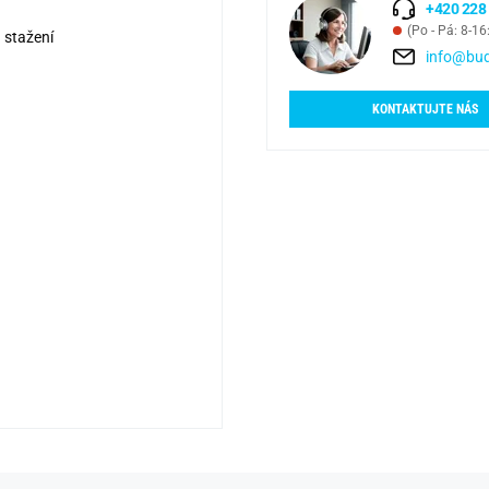
+420 228
(Po - Pá: 8-16
 stažení
info@bud
KONTAKTUJTE NÁS