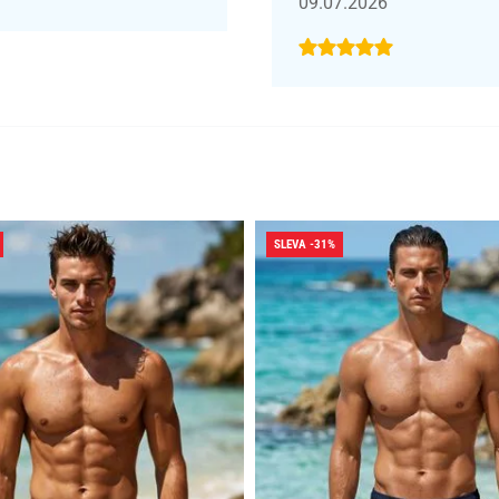
09.07.2026
SLEVA -31%