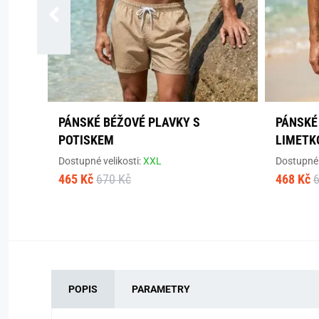
PÁNSKÉ BÉŽOVÉ PLAVKY S
PÁNSKÉ
POTISKEM
LIMETK
Dostupné velikosti:
XXL
Dostupné 
465 Kč
670 Kč
468 Kč
POPIS
PARAMETRY