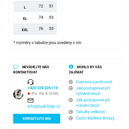
72
51
L
74
53
XL
76
55
XXL
* rozměry v tabulce jsou uvedeny v cm
NEVÁHEJTE NÁS
MOHLO BY VÁS
KONTAKTOVAT
ZAJÍMAT
Doprava a poštovné
+420 228 226 110
Jak postupovat při
výměně zboží
(Po - Pá: 8-16:00)
Jak postupovat při
vrácení zboží
info@budchlap.cz
Tabulky velikostí
Často kladené dotazy
KONTAKTUJTE NÁS