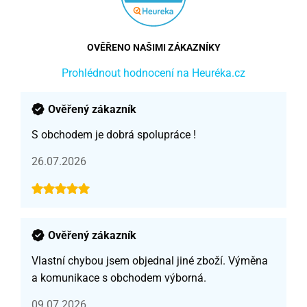
OVĚŘENO NAŠIMI ZÁKAZNÍKY
Prohlédnout hodnocení na Heuréka.cz
Ověřený zákazník
S obchodem je dobrá spolupráce !
26.07.2026
Ověřený zákazník
Vlastní chybou jsem objednal jiné zboží. Výměna
a komunikace s obchodem výborná.
09.07.2026