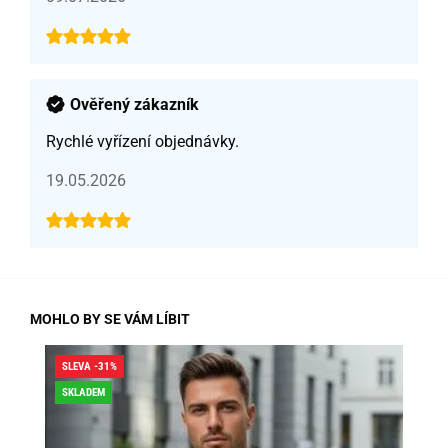
Ověřený zákazník
Rychlé vyřízení objednávky.
19.05.2026
MOHLO BY SE VÁM LÍBIT
SLEVA -31%
SLE
SKLADEM