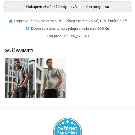
Nákupem získáte
2 body
do věrnostního programu
Doprava: Zasilkovna.cz a PPL výdejní místa 75 Kč, PPL kurýr 95 Kč
Doprava zdarma na výdejní místa nad 9
00 Kč
Kód produktu:
sw_px0643
DALŠÍ VARIANTY