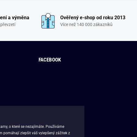
ení a výměna
Ověřený e-shop od roku 2013
převzetí
Více než 140 000 zákazníků
FACEBOOK
lamy, o které se nezajímáte. Používáme
m pomáhají zlepšit váš vylepšený zážitek z