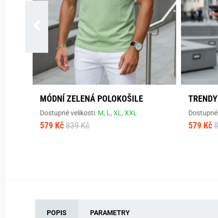
MÓDNÍ ZELENÁ POLOKOŠILE
TRENDY
Dostupné velikosti:
M,
L,
XL,
XXL
Dostupné 
579 Kč
839 Kč
579 Kč
POPIS
PARAMETRY