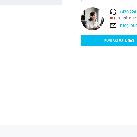
+420 228
(Po - Pá: 8-16
info@bud
KONTAKTUJTE NÁS