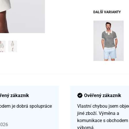
DALŠÍ VARIANTY
řený zákazník
Ověřený zákazník
odem je dobrá spolupráce
Vlastní chybou jsem obje
jiné zboží. Výměna a
komunikace s obchodem
2026
výborná.