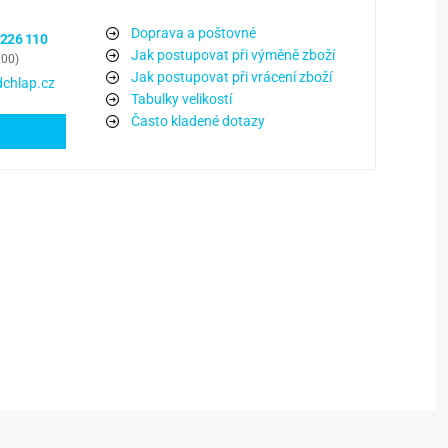
Doprava a poštovné
 226 110
Jak postupovat při výměně zboží
:00)
Jak postupovat při vrácení zboží
chlap.cz
Tabulky velikostí
Často kladené dotazy