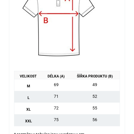
VELIKOST
DÉLKA (A)
ŠÍŘKA PRODUKTU (B)
69
49
M
71
52
L
72
55
XL
75
56
XXL