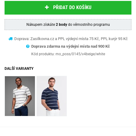
PŘIDAT DO KOŠÍKU
Nákupem získáte
2 body
do věrnostního programu
Doprava: Zasilkovna.cz a PPL výdejní místa 75 Kč, PPL kurýr 95 Kč
Doprava zdarma na výdejní místa nad 9
00 Kč
Kód produktu:
mo_poss/0145/v4beige/white
DALŠÍ VARIANTY