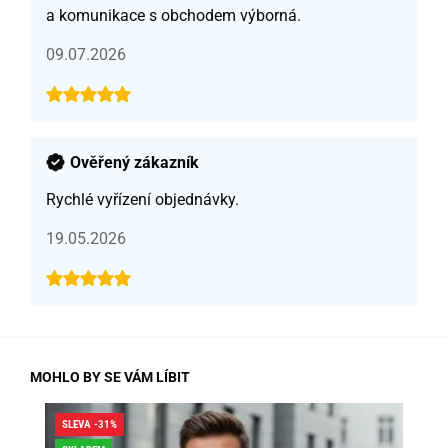
a komunikace s obchodem výborná.
09.07.2026
Ověřený zákazník
Rychlé vyřízení objednávky.
19.05.2026
MOHLO BY SE VÁM LÍBIT
SLEVA -31%
SLE