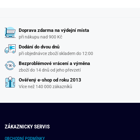
Doprava zdarma na výdejní místa
při nákupu nad 900 Kč
Dodání do dvou dnů
při objednávce zboží skladem do 12:00
Bezproblémové vrácení a výměna
zboží do 14 dnů od jeho převzetí
Ověřený e-shop od roku 2013
Více než 140 000 zákazníků
ZÁKAZNICKY SERVIS
OBCHODNÍ PODMÍNKY