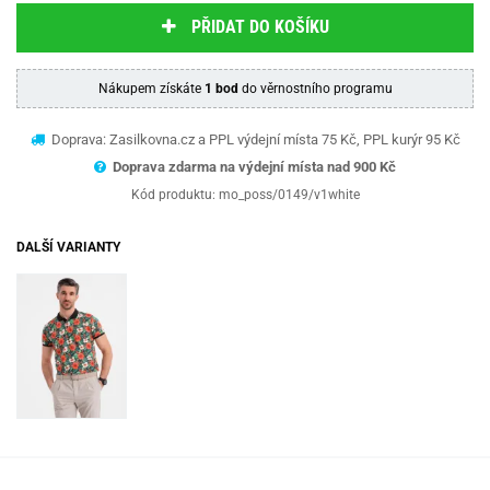
PŘIDAT DO KOŠÍKU
Nákupem získáte
1 bod
do věrnostního programu
Doprava: Zasilkovna.cz a PPL výdejní místa 75 Kč, PPL kurýr 95 Kč
Doprava zdarma na výdejní místa nad 9
00 Kč
Kód produktu:
mo_poss/0149/v1white
DALŠÍ VARIANTY