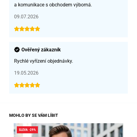
a komunikace s obchodem výborná.
09.07.2026
Ověřený zákazník
Rychlé vyřízení objednávky.
19.05.2026
MOHLO BY SE VÁM LÍBIT
SLEVA -29%
SLE