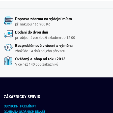
Doprava zdarma na výdejní místa
při nákupu nad 900 Kč
Dodání do dvou dnů
při objednávce zboží skladem do 12:00
Bezproblémové vrácení a výměna
zboží do 14 dnů od jeho převzetí
Ověřený e-shop od roku 2013
Více než 140 000 zákazníků
ZÁKAZNICKY SERVIS
OBCHODNÍ PODMÍNKY
OCHRANA OSOBNÍCH ÚDAJŮ