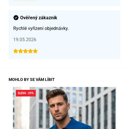
Ověřený zákazník
Rychlé vyřízení objednávky.
19.05.2026
MOHLO BY SE VÁM LÍBIT
SLEVA -29%
SLE
SK