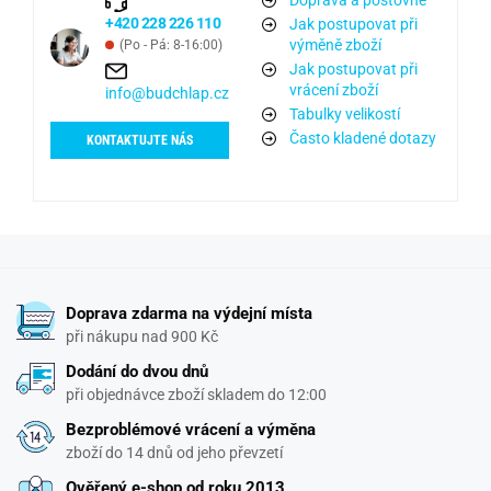
+420 228 226 110
Jak postupovat při
výměně zboží
(Po - Pá: 8-16:00)
Jak postupovat při
vrácení zboží
info@budchlap.cz
Tabulky velikostí
Často kladené dotazy
KONTAKTUJTE NÁS
Doprava zdarma na výdejní místa
při nákupu nad 900 Kč
Dodání do dvou dnů
při objednávce zboží skladem do 12:00
Bezproblémové vrácení a výměna
zboží do 14 dnů od jeho převzetí
Ověřený e-shop od roku 2013