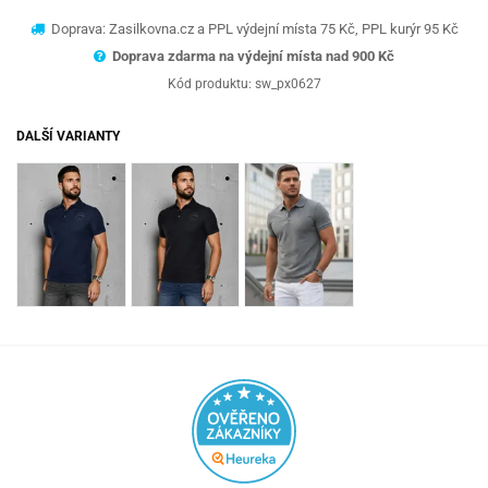
Doprava: Zasilkovna.cz a PPL výdejní místa 75 Kč, PPL kurýr 95 Kč
Doprava zdarma na výdejní místa nad 9
00 Kč
Kód produktu:
sw_px0627
DALŠÍ VARIANTY