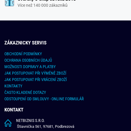
Více než 140 000 zákazníků
ZÁKAZNICKY SERVIS
OBCHODNÍ PODMÍNKY
OCHRANA OSOBNÍCH ÚDAJŮ
MOŽNOSTI DOPRAVY A PLATBY
JAK POSTUPOVAT PŘI VÝMĚNĚ ZBOŽÍ
JAK POSTUPOVAT PŘI VRÁCENÍ ZBOŽÍ
KONTAKTY
ČASTO KLADENÉ DOTAZY
ODSTOUPENÍ OD SMLOUVY - ONLINE FORMULÁŘ
KONTAKT
NETBIZNIS S.R.O.
Štiavnička 561, 97681, Podbrezová