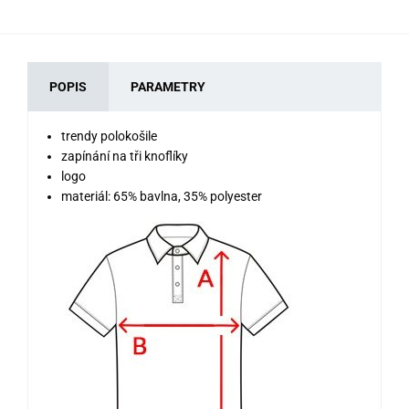
POPIS
PARAMETRY
trendy polokošile
zapínání na tři knoflíky
logo
materiál: 65% bavlna, 35% polyester