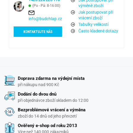
Jak postupovat při
výměně zboží
(Po - Pá: 8-16:00)
Jak postupovat při
vrácení zboží
info@budchlap.cz
Tabulky velikostí
Často kladené dotazy
KONTAKTUJTE NÁS
Doprava zdarma na výdejní místa
při nákupu nad 900 Kč
Dodání do dvou dnů
při objednávce zboží skladem do 12:00
Bezproblémové vrácení a výměna
zboží do 14 dnů od jeho převzetí
Ověřený e-shop od roku 2013
Více než 140 000 zákazníků