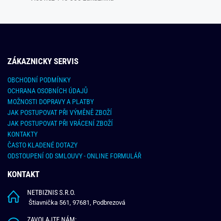
ZÁKAZNICKY SERVIS
OBCHODNÍ PODMÍNKY
OCHRANA OSOBNÍCH ÚDAJŮ
MOŽNOSTI DOPRAVY A PLATBY
JAK POSTUPOVAT PŘI VÝMĚNĚ ZBOŽÍ
JAK POSTUPOVAT PŘI VRÁCENÍ ZBOŽÍ
KONTAKTY
ČASTO KLADENÉ DOTAZY
ODSTOUPENÍ OD SMLOUVY - ONLINE FORMULÁŘ
KONTAKT
NETBIZNIS S.R.O.
Štiavnička 561, 97681, Podbrezová
ZAVOLAJTE NÁM: