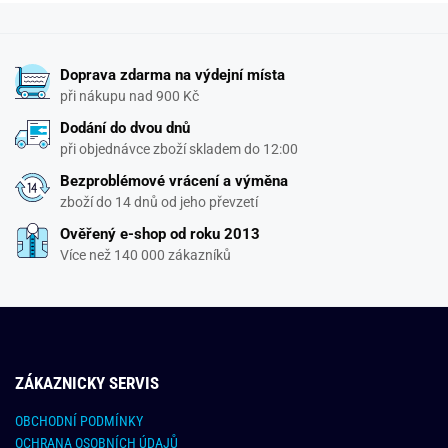
Doprava zdarma na výdejní místa
při nákupu nad 900 Kč
Dodání do dvou dnů
při objednávce zboží skladem do 12:00
Bezproblémové vrácení a výměna
zboží do 14 dnů od jeho převzetí
Ověřený e-shop od roku 2013
Více než 140 000 zákazníků
ZÁKAZNICKY SERVIS
OBCHODNÍ PODMÍNKY
OCHRANA OSOBNÍCH ÚDAJŮ