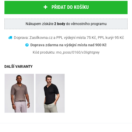
PŘIDAT DO KOŠÍKU
Nákupem získáte
2 body
do věrnostního programu
Doprava: Zasilkovna.cz a PPL výdejní místa 75 Kč, PPL kurýr 95 Kč
Doprava zdarma na výdejní místa nad 9
00 Kč
Kód produktu:
mo_poss/0160/v3lightgrey
DALŠÍ VARIANTY