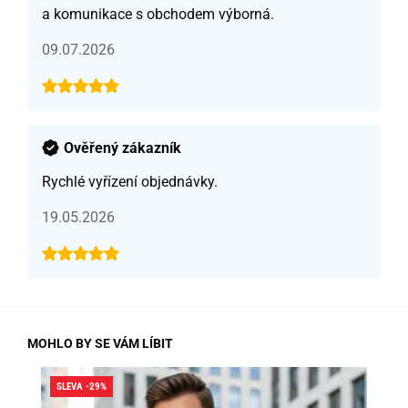
a komunikace s obchodem výborná.
09.07.2026
Ověřený zákazník
Rychlé vyřízení objednávky.
19.05.2026
MOHLO BY SE VÁM LÍBIT
SLEVA -29%
SLE