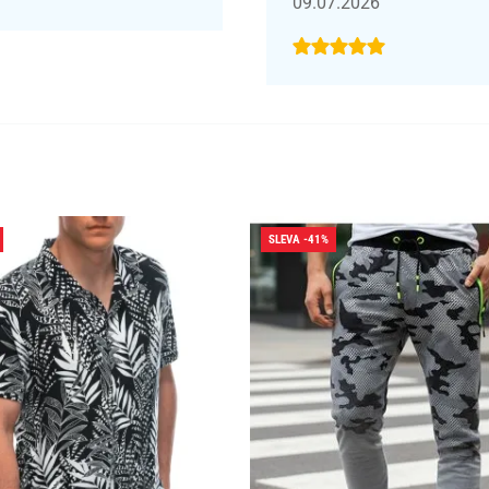
09.07.2026
SLEVA -41%