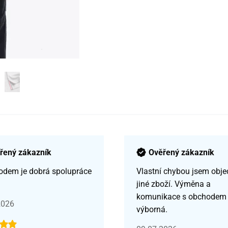
řený zákazník
Ověřený zákazník
odem je dobrá spolupráce
Vlastní chybou jsem obje
jiné zboží. Výměna a
komunikace s obchodem
2026
výborná.