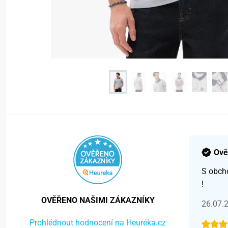
Ově
S obch
!
OVĚŘENO NAŠIMI ZÁKAZNÍKY
26.07.
Prohlédnout hodnocení na Heuréka.cz