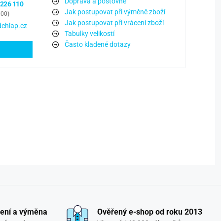
Doprava a poštovné
 226 110
Jak postupovat při výměně zboží
:00)
Jak postupovat při vrácení zboží
chlap.cz
Tabulky velikostí
Často kladené dotazy
ení a výměna
Ověřený e-shop od roku 2013