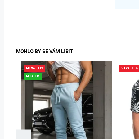
MOHLO BY SE VÁM LÍBIT
SLEVA -33%
SLEVA -19%
SKLADEM