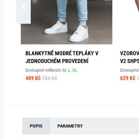
BLANKYTNĚ MODRÉ TEPLÁKY V
VZOROV
JEDNODUCHÉM PROVEDENÍ
V2 SHP
Dostupné velikosti:
M,
L,
XL
Dostupné 
489 Kč
730 Kč
629 Kč
POPIS
PARAMETRY