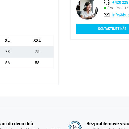
+420 228
(Po - Pá: 8-16
info@bud
KONTAKTUJTE NÁS
XL
XXL
73
75
56
58
ání do dvou dnů
Bezproblémové vrác