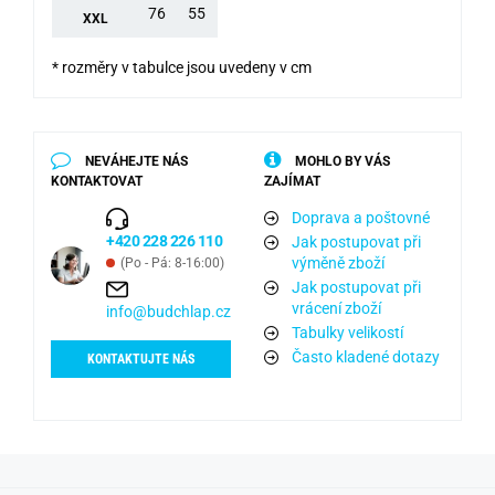
76
55
XXL
* rozměry v tabulce jsou uvedeny v cm
NEVÁHEJTE NÁS
MOHLO BY VÁS
KONTAKTOVAT
ZAJÍMAT
Doprava a poštovné
+420 228 226 110
Jak postupovat při
výměně zboží
(Po - Pá: 8-16:00)
Jak postupovat při
vrácení zboží
info@budchlap.cz
Tabulky velikostí
Často kladené dotazy
KONTAKTUJTE NÁS