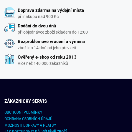
Doprava zdarma na výdejní místa
při nákupu nad 900 Kč
Dodání do dvou dnů
při objednávce zboží skladem do 12:00
Bezproblémové vrácení a výměna
zboží do 14 dnů od jeho převzetí
Ověřený e-shop od roku 2013
Více než 140 000 zákazníků
ZÁKAZNICKY SERVIS
OBCHODNÍ PODMÍNKY
OCHRANA OSOBNÍCH ÚDAJŮ
MOŽNOSTI DOPRAVY A PLATBY
JAK POSTUPOVAT PŘI VÝMĚNĚ ZBOŽÍ