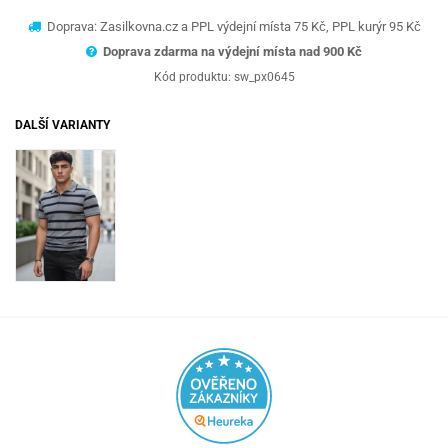
Doprava: Zasilkovna.cz a PPL výdejní místa 75 Kč, PPL kurýr 95 Kč
Doprava zdarma na výdejní místa nad 9
00 Kč
Kód produktu:
sw_px0645
DALŠÍ VARIANTY