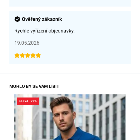
Ověřený zákazník
Rychlé vyřízení objednávky.
19.05.2026
MOHLO BY SE VÁM LÍBIT
SLEVA -29%
SLE
SK