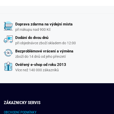
Doprava zdarma na výdejní místa
při nákupu nad 900 Kč
Dodání do dvou dnů
při objednávce zboží skladem do 12:00
Bezproblémové vrácení a výměna
zboží do 14 dnů od jeho převzetí
Ověřený e-shop od roku 2013
Více než 140 000 zákazníků
ZÁKAZNICKY SERVIS
OBCHODNÍ PODMÍNKY