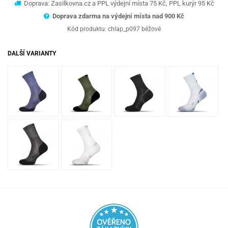
Doprava: Zasilkovna.cz a PPL výdejní místa 75 Kč, PPL kurýr 95 Kč
Doprava zdarma na výdejní místa nad 9
00 Kč
Kód produktu:
chlap_p097 béžové
DALŠÍ VARIANTY