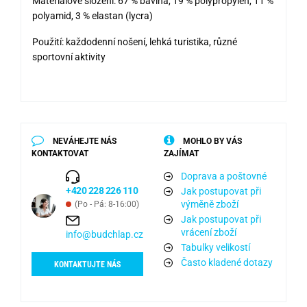
Materiálové složení: 67 % bavlna, 19 % polypropylen, 11 %
polyamid, 3 % elastan (lycra)
Použití: každodenní nošení, lehká turistika, různé
sportovní aktivity
NEVÁHEJTE NÁS
MOHLO BY VÁS
KONTAKTOVAT
ZAJÍMAT
Doprava a poštovné
+420 228 226 110
Jak postupovat při
výměně zboží
(Po - Pá: 8-16:00)
Jak postupovat při
vrácení zboží
info@budchlap.cz
Tabulky velikostí
Často kladené dotazy
KONTAKTUJTE NÁS