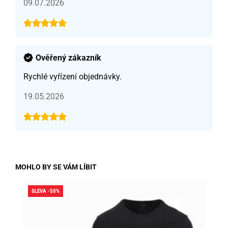
09.07.2026
Ověřený zákazník
Rychlé vyřízení objednávky.
19.05.2026
MOHLO BY SE VÁM LÍBIT
SLEVA -50%
SLE
SK