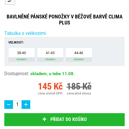
BAVLNĚNÉ PÁNSKÉ PONOŽKY V BÉŽOVÉ BARVĚ CLIMA
PLUS
Tabulka s velikostmi
VELIKOST:
38-40
41-43
44-46
skladem
skladem
skladem
Dostupnost
:
skladem, u tebe 11.08.
145 Kč
185 Kč
cena včetně DPH
cena před slevou
PŘIDAT DO KOŠÍKU