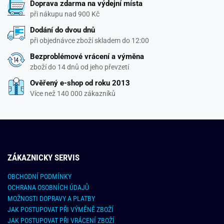
Doprava zdarma na výdejní místa
při nákupu nad 900 Kč
Dodání do dvou dnů
při objednávce zboží skladem do 12:00
Bezproblémové vrácení a výměna
zboží do 14 dnů od jeho převzetí
Ověřený e-shop od roku 2013
Více než 140 000 zákazníků
ZÁKAZNICKY SERVIS
OBCHODNÍ PODMÍNKY
OCHRANA OSOBNÍCH ÚDAJŮ
MOŽNOSTI DOPRAVY A PLATBY
JAK POSTUPOVAT PŘI VÝMĚNĚ ZBOŽÍ
JAK POSTUPOVAT PŘI VRÁCENÍ ZBOŽÍ