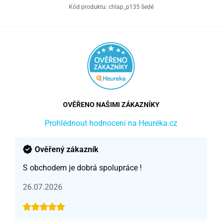
Kód produktu:
chlap_p135 šedé
OVĚŘENO NAŠIMI ZÁKAZNÍKY
Prohlédnout hodnocení na Heuréka.cz
Ověřený zákazník
S obchodem je dobrá spolupráce !
26.07.2026