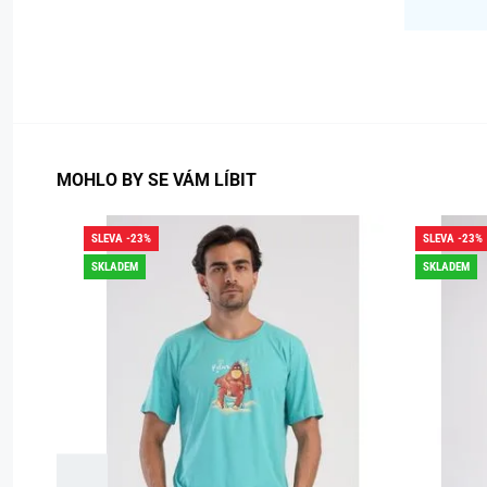
MOHLO BY SE VÁM LÍBIT
SLEVA -23%
SLEVA -23%
SKLADEM
SKLADEM