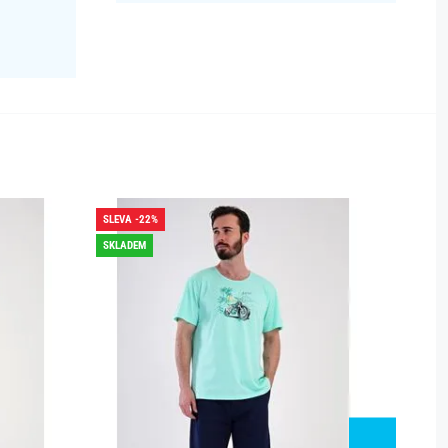
SLEVA -22%
SLEVA -
SKLADEM
SKLADE