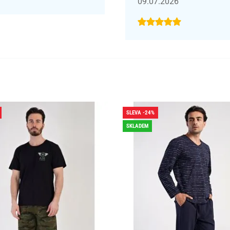
09.07.2026
SLEVA -24%
SKLADEM