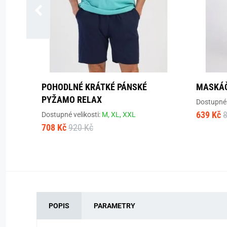
POHODLNÉ KRÁTKÉ PÁNSKÉ
MASKÁČ
PYŽAMO RELAX
Dostupné 
639 Kč
Dostupné velikosti:
M,
XL,
XXL
708 Kč
920 Kč
POPIS
PARAMETRY