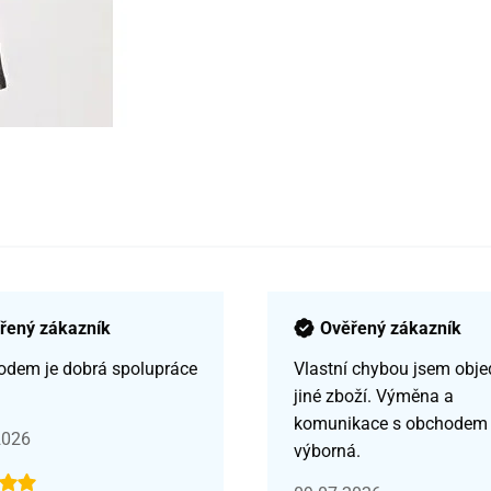
řený zákazník
Ověřený zákazník
odem je dobrá spolupráce
Vlastní chybou jsem obje
jiné zboží. Výměna a
komunikace s obchodem
2026
výborná.