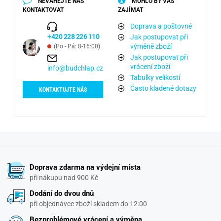
NEVÁHEJTE NÁS
MOHLO BY VÁS
KONTAKTOVAT
ZAJÍMAT
Doprava a poštovné
+420 228 226 110
Jak postupovat při
výměně zboží
(Po - Pá: 8-16:00)
Jak postupovat při
vrácení zboží
info@budchlap.cz
Tabulky velikostí
Často kladené dotazy
KONTAKTUJTE NÁS
Doprava zdarma na výdejní místa
při nákupu nad 900 Kč
Dodání do dvou dnů
při objednávce zboží skladem do 12:00
Bezproblémové vrácení a výměna