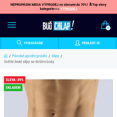
NEPROPÁSNI MEGA VÝPRODEJ se slevami do 70%! 🔝Top slevy
kategorie»»»
VÝPRODEJ
0
VYHLEDÁVÁNÍ
PŘIHLÁSIT SE
Pánské spodní prádlo
Slipy
Světle šedé slipy se širšími boky
SLEVA -39%
SKLADEM