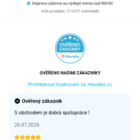
Doprava zdarma na výdejní místa nad 9
00 Kč
Kód produktu:
71101P svetlošedé
OVĚŘENO NAŠIMI ZÁKAZNÍKY
Prohlédnout hodnocení na Heuréka.cz
Ověřený zákazník
S obchodem je dobrá spolupráce !
26.07.2026