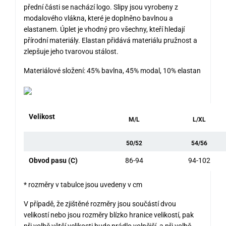
přední části se nachází logo. Slipy jsou vyrobeny z
modalového vlákna, které je doplněno bavlnou a
elastanem. Úplet je vhodný pro všechny, kteří hledají
přírodní materiály. Elastan přidává materiálu pružnost a
zlepšuje jeho tvarovou stálost.
Materiálové složení: 45% bavlna, 45% modal, 10% elastan
Velikost
M/L
L/XL
50/52
54/56
Obvod pasu (C)
86-94
94-102
* rozměry v tabulce jsou uvedeny v cm
V případě, že zjištěné rozměry jsou součástí dvou
velikostí nebo jsou rozměry blízko hranice velikostí, pak