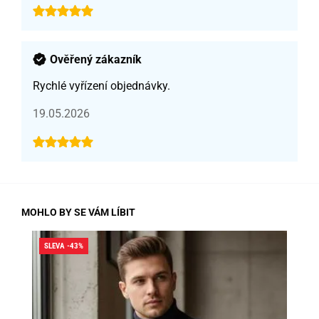
Ověřený zákazník
Rychlé vyřízení objednávky.
19.05.2026
MOHLO BY SE VÁM LÍBIT
SLEVA -43%
SLE
SK