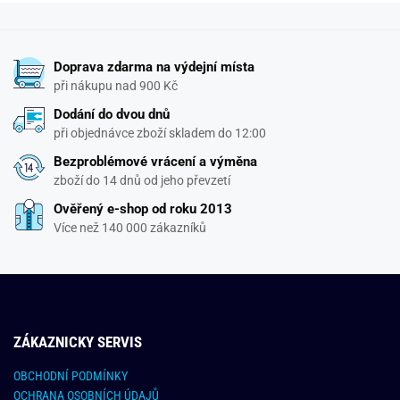
Doprava zdarma na výdejní místa
při nákupu nad 900 Kč
Dodání do dvou dnů
při objednávce zboží skladem do 12:00
Bezproblémové vrácení a výměna
zboží do 14 dnů od jeho převzetí
Ověřený e-shop od roku 2013
Více než 140 000 zákazníků
ZÁKAZNICKY SERVIS
OBCHODNÍ PODMÍNKY
OCHRANA OSOBNÍCH ÚDAJŮ