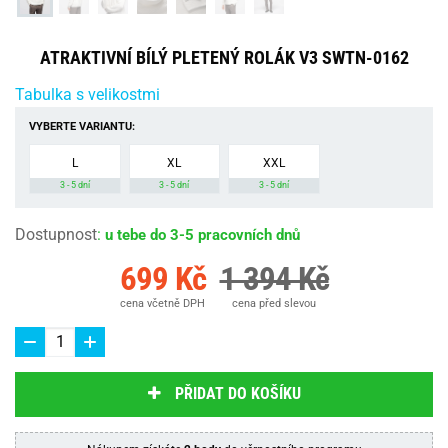
ATRAKTIVNÍ BÍLÝ PLETENÝ ROLÁK V3 SWTN-0162
Tabulka s velikostmi
VYBERTE VARIANTU:
L
XL
XXL
3 - 5 dní
3 - 5 dní
3 - 5 dní
Dostupnost
:
u tebe do 3-5 pracovních dnů
699 Kč
1 394 Kč
cena včetně DPH
cena před slevou
PŘIDAT DO KOŠÍKU