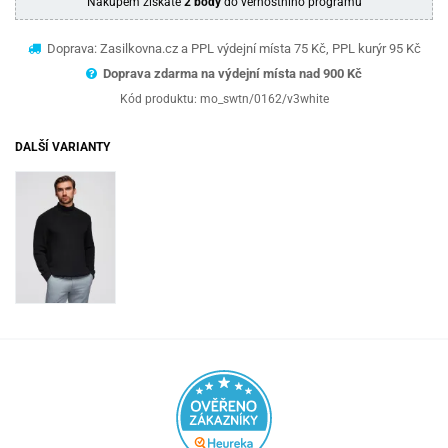
Nákupem získáte
2 body
do věrnostního programu
Doprava: Zasilkovna.cz a PPL výdejní místa 75 Kč, PPL kurýr 95 Kč
Doprava zdarma na výdejní místa nad 9
00 Kč
Kód produktu:
mo_swtn/0162/v3white
DALŠÍ VARIANTY