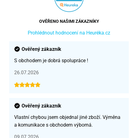
OVĚŘENO NAŠIMI ZÁKAZNÍKY
Prohlédnout hodnocení na Heuréka.cz
Ověřený zákazník
S obchodem je dobrá spolupráce !
26.07.2026
Ověřený zákazník
Vlastní chybou jsem objednal jiné zboží. Výměna
a komunikace s obchodem výborná.
09.07.2026