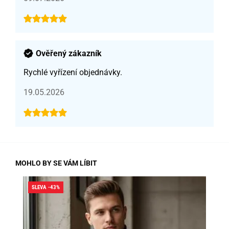
Ověřený zákazník
Rychlé vyřízení objednávky.
19.05.2026
MOHLO BY SE VÁM LÍBIT
SLEVA -43%
SLE