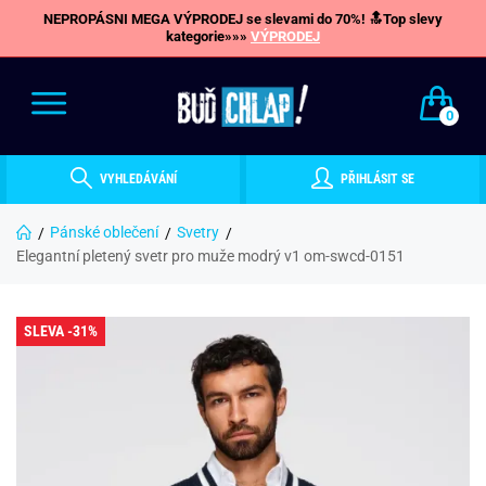
NEPROPÁSNI MEGA VÝPRODEJ se slevami do 70%! 🔝Top slevy
kategorie»»»
VÝPRODEJ
0
VYHLEDÁVÁNÍ
PŘIHLÁSIT SE
Pánské oblečení
Svetry
Elegantní pletený svetr pro muže modrý v1 om-swcd-0151
SLEVA -31%