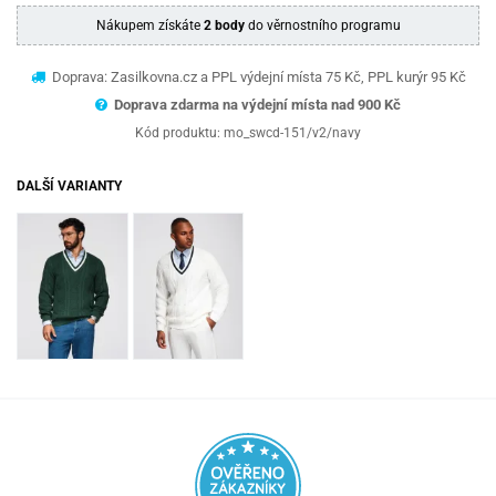
Nákupem získáte
2 body
do věrnostního programu
Doprava: Zasilkovna.cz a PPL výdejní místa 75 Kč, PPL kurýr 95 Kč
Doprava zdarma na výdejní místa nad 9
00 Kč
Kód produktu:
mo_swcd-151/v2/navy
DALŠÍ VARIANTY