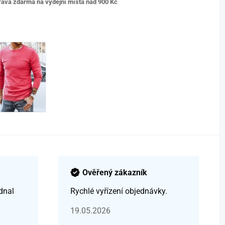
ava zdarma na výdejní místa nad 9
00 Kč
Ověřený zákazník
dnal
Rychlé vyřízení objednávky.
19.05.2026