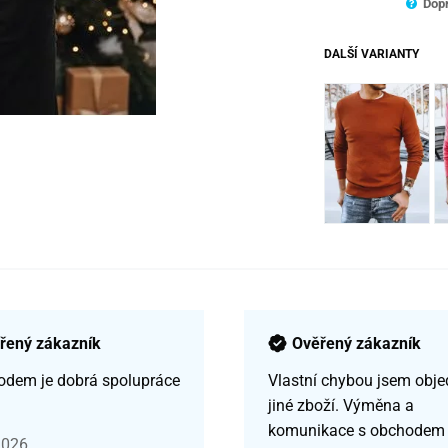
Dopr
DALŠÍ VARIANTY
řený zákazník
Ověřený zákazník
odem je dobrá spolupráce
Vlastní chybou jsem obje
jiné zboží. Výměna a
komunikace s obchodem
2026