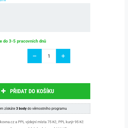
be do 3-5 pracovních dnů
PŘIDAT DO KOŠÍKU
m získáte
3 body
do věrnostního programu
kovna.cz a PPL výdejní místa 75 Kč, PPL kurýr 95 Kč