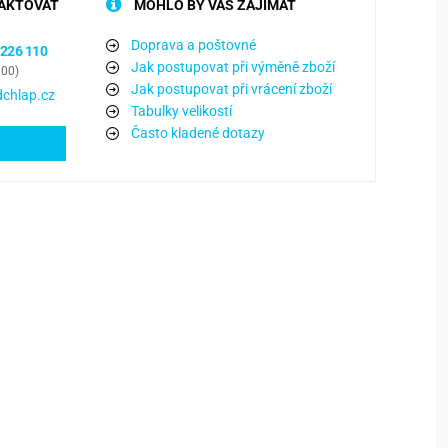
AKTOVAT
MOHLO BY VÁS ZAJÍMAT
Doprava a poštovné
 226 110
Jak postupovat při výměně zboží
:00)
Jak postupovat při vrácení zboží
chlap.cz
Tabulky velikostí
Často kladené dotazy