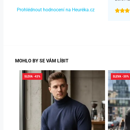
Prohlédnout hodnocení na Heuréka.cz
MOHLO BY SE VÁM LÍBIT
SLEVA -43%
SLEVA -30%