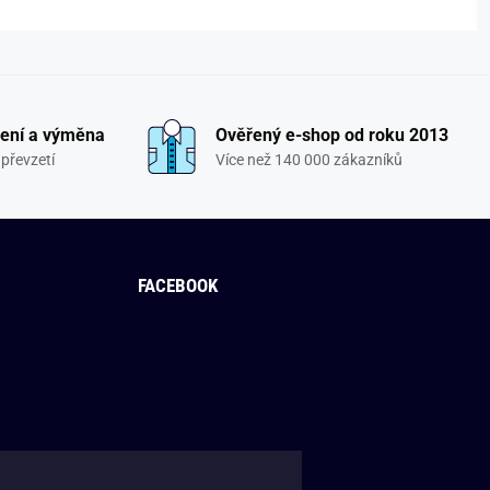
ení a výměna
Ověřený e-shop od roku 2013
převzetí
Více než 140 000 zákazníků
FACEBOOK