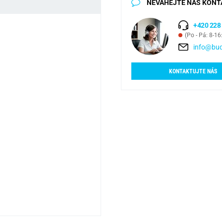
NEVÁHEJTE NÁS KONT
+420 228
(Po - Pá: 8-16
info@bud
KONTAKTUJTE NÁS