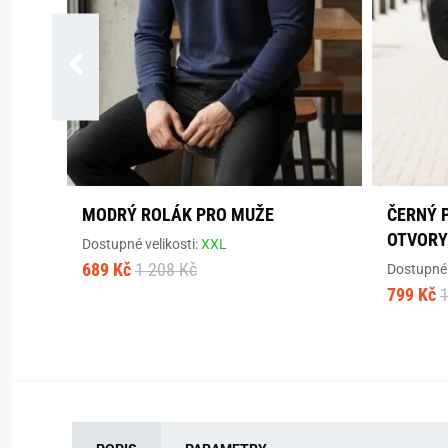
MODRÝ ROLÁK PRO MUŽE
ČERNÝ 
OTVORY
Dostupné velikosti:
XXL
689 Kč
1 208 Kč
Dostupné 
799 Kč
1