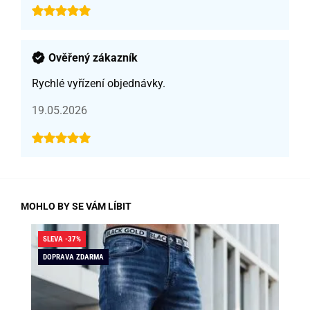
Ověřený zákazník
Rychlé vyřízení objednávky.
19.05.2026
MOHLO BY SE VÁM LÍBIT
SLEVA -37%
SLE
DOPRAVA ZDARMA