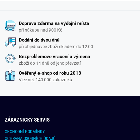
Doprava zdarma na výdejní místa
při nákupu nad 900 Kč
Dodání do dvou dnů
při objednávce zboží skladem do 12:00
Bezproblémové vrácení a výměna
zboží do 14 dnů od jeho převzetí
Ověřený e-shop od roku 2013
Více než 140 000 zákazníků
ZÁKAZNICKY SERVIS
OBCHODNÍ PODMÍNKY
OCHRANA OSOBNÍCH ÚDAJŮ