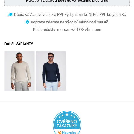
Nákupem získáte
2 body
do věrnostního programu
Doprava: Zasilkovna.cz a PPL výdejní místa 75 Kč, PPL kurýr 95 Kč
Doprava zdarma na výdejní místa nad 9
00 Kč
Kód produktu:
mo_swsw/0183/v4maroon
DALŠÍ VARIANTY