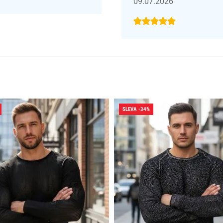
09.07.2026
SLEVA -34%