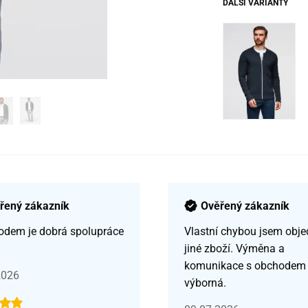
DALŠÍ VARIANTY
řený zákazník
Ověřený zákazník
odem je dobrá spolupráce
Vlastní chybou jsem obje
jiné zboží. Výměna a
komunikace s obchodem
2026
výborná.