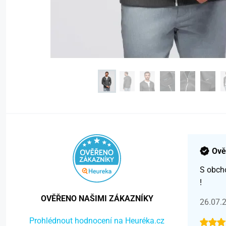
Ově
S obch
!
OVĚŘENO NAŠIMI ZÁKAZNÍKY
26.07.
Prohlédnout hodnocení na Heuréka.cz