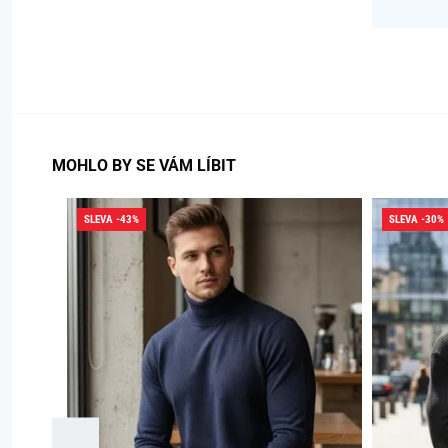
MOHLO BY SE VÁM LÍBIT
SLEVA -43%
SLEVA -30%