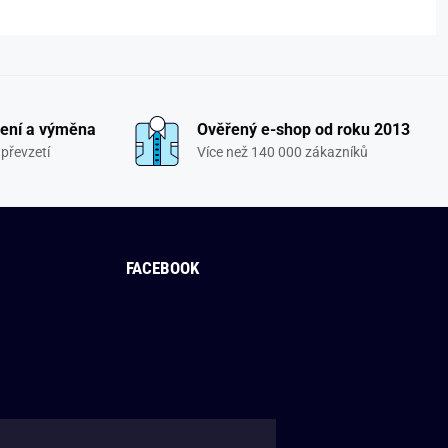
ení a výměna
Ověřený e-shop od roku 2013
převzetí
Více než 140 000 zákazníků
FACEBOOK