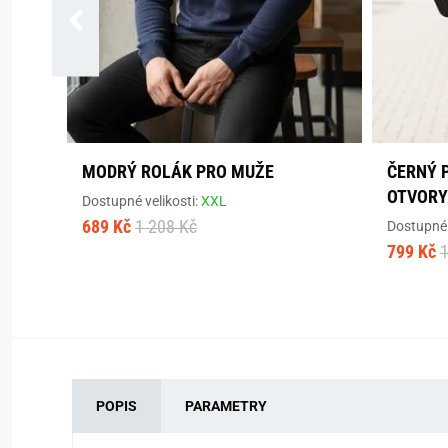
MODRÝ ROLÁK PRO MUŽE
ČERNÝ 
OTVORY
Dostupné velikosti:
XXL
689 Kč
1 208 Kč
Dostupné 
799 Kč
1
POPIS
PARAMETRY