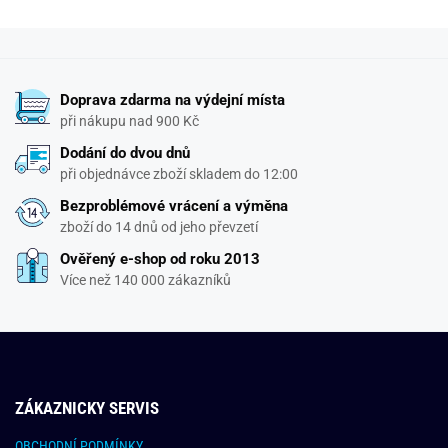
Doprava zdarma na výdejní místa
při nákupu nad 900 Kč
Dodání do dvou dnů
při objednávce zboží skladem do 12:00
Bezproblémové vrácení a výměna
zboží do 14 dnů od jeho převzetí
Ověřený e-shop od roku 2013
Více než 140 000 zákazníků
ZÁKAZNICKY SERVIS
OBCHODNÍ PODMÍNKY