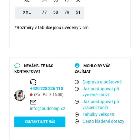
XXL
77
58
79
51
*Rozměry v tabulce jsou uvedeny v cm
NEVÁHEJTE NÁS
MOHLO BY VÁS
KONTAKTOVAT
ZAJÍMAT
Doprava a poštovné
+420 228 226 110
Jak postupovat při
výměně zboží
(Po - Pá: 8-16:00)
Jak postupovat při
vrácení zboží
info@budchlap.cz
Tabulky velikostí
Často kladené dotazy
KONTAKTUJTE NÁS