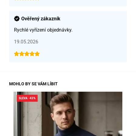
Ověřený zákazník
Rychlé vyřízení objednávky.
19.05.2026
MOHLO BY SE VÁM LÍBIT
SLEVA -43%
SLE