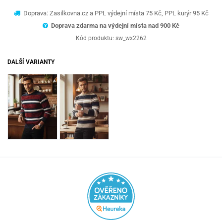
Doprava: Zasilkovna.cz a PPL výdejní místa 75 Kč, PPL kurýr 95 Kč
Doprava zdarma na výdejní místa nad 9
00 Kč
Kód produktu:
sw_wx2262
DALŠÍ VARIANTY