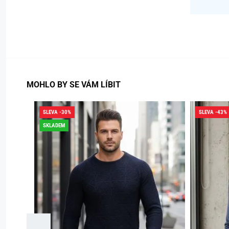
MOHLO BY SE VÁM LÍBIT
SLEVA -30%
SLEVA -43%
SKLADEM