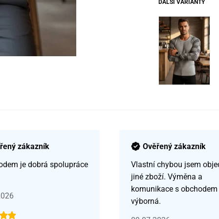
DALŠÍ VARIANTY
řený zákazník
Ověřený zákazník
odem je dobrá spolupráce
Vlastní chybou jsem obje
jiné zboží. Výměna a
komunikace s obchodem
2026
výborná.