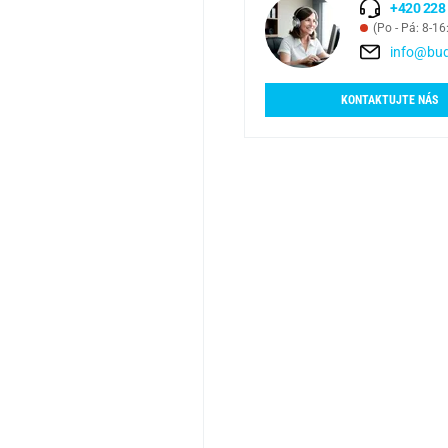
+420 228
(Po - Pá: 8-16
info@bud
KONTAKTUJTE NÁS