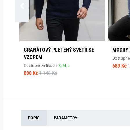
GRANÁTOVÝ PLETENÝ SVETR SE
MODRÝ 
VZOREM
Dostupné 
689 Kč
1
Dostupné velikosti:
S,
M,
L
800 Kč
1 148 Kč
POPIS
PARAMETRY