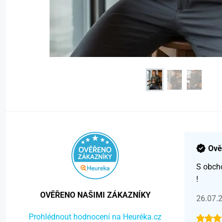
Ově
S obch
!
OVĚŘENO NAŠIMI ZÁKAZNÍKY
26.07.
Prohlédnout hodnocení na Heuréka.cz