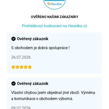
OVĚŘENO NAŠIMI ZÁKAZNÍKY
Prohlédnout hodnocení na Heuréka.cz
Ověřený zákazník
S obchodem je dobrá spolupráce !
26.07.2026
Ověřený zákazník
Vlastní chybou jsem objednal jiné zboží. Výměna
a komunikace s obchodem výborná.
09.07.2026