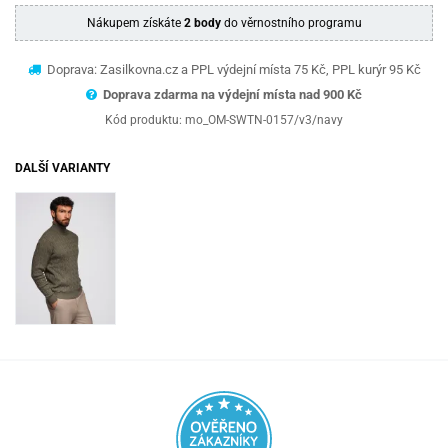
Nákupem získáte
2 body
do věrnostního programu
Doprava: Zasilkovna.cz a PPL výdejní místa 75 Kč, PPL kurýr 95 Kč
Doprava zdarma na výdejní místa nad 9
00 Kč
Kód produktu:
mo_OM-SWTN-0157/v3/navy
DALŠÍ VARIANTY