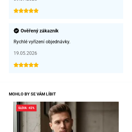
Ověřený zákazník
Rychlé vyřízení objednávky.
19.05.2026
MOHLO BY SE VÁM LÍBIT
SLEVA -43%
SLE