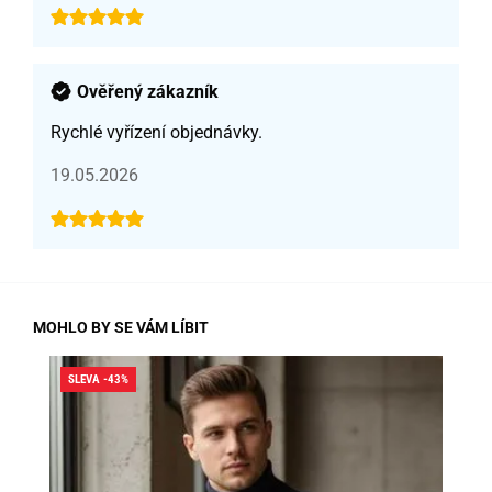
Ověřený zákazník
Rychlé vyřízení objednávky.
19.05.2026
MOHLO BY SE VÁM LÍBIT
SLEVA -43%
SLE