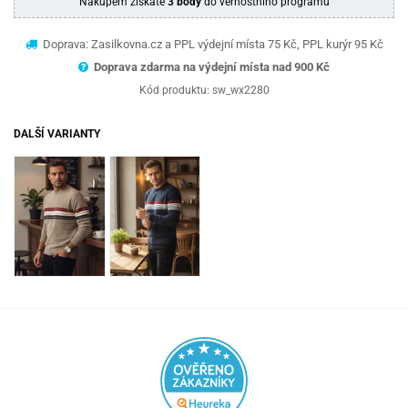
Nákupem získáte
3 body
do věrnostního programu
Doprava: Zasilkovna.cz a PPL výdejní místa 75 Kč, PPL kurýr 95 Kč
Doprava zdarma na výdejní místa nad 9
00 Kč
Kód produktu:
sw_wx2280
DALŠÍ VARIANTY