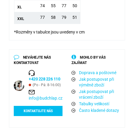
74
55
77
50
XL
77
58
79
51
XXL
*Rozměry v tabulce jsou uvedeny v cm
NEVÁHEJTE NÁS
MOHLO BY VÁS
KONTAKTOVAT
ZAJÍMAT
Doprava a poštovné
+420 228 226 110
Jak postupovat při
výměně zboží
(Po - Pá: 8-16:00)
Jak postupovat při
vrácení zboží
info@budchlap.cz
Tabulky velikostí
Často kladené dotazy
KONTAKTUJTE NÁS