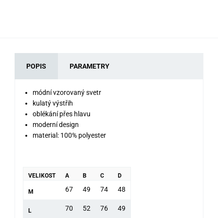
POPIS
PARAMETRY
módní vzorovaný svetr
kulatý výstřih
oblékání přes hlavu
moderní design
material: 100% polyester
VELIKOST
A
B
C
D
67
49
74
48
M
70
52
76
49
L