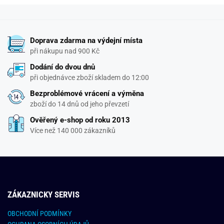
Doprava zdarma na výdejní místa
při nákupu nad 900 Kč
Dodání do dvou dnů
při objednávce zboží skladem do 12:00
Bezproblémové vrácení a výměna
zboží do 14 dnů od jeho převzetí
Ověřený e-shop od roku 2013
Více než 140 000 zákazníků
ZÁKAZNICKY SERVIS
OBCHODNÍ PODMÍNKY